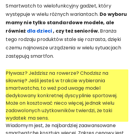
Smartwatch to wielofunkcyjny gadżet, który
występuje w wielu różnych wariantach.
Do wyboru
mamy nie tylko standardowe modele, ale
również
dla dzieci
, czy też seniorów.
Branża
tego rodzaju produktów stale się rozrasta, dzięki
czemu najnowsze urządzenia w wielu sytuacjach
zastępują smartfon.
Pływasz? Jeździsz na rowerze? Chodzisz na
siłownię? Jeśli jesteś w trakcie wybierania
smartwatcha, to weź pod uwagę model
dedykowany konkretnej dyscyplinie sportowej.
Może on kosztować nieco więcej, jednak wielu
zadowolonych użytkowników twierdzi, że taki
wydatek ma sens.
Wiadomym jest, że najbardziej zaawansowane
smartwatche kosztują więcej. Zakres cenowy jest