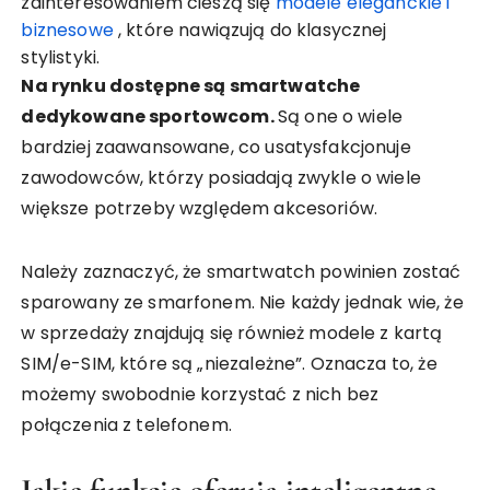
zainteresowaniem cieszą się
modele eleganckie i
biznesowe
, które nawiązują do klasycznej
stylistyki.
Na rynku dostępne są smartwatche
dedykowane sportowcom.
Są one o wiele
bardziej zaawansowane, co usatysfakcjonuje
zawodowców, którzy posiadają zwykle o wiele
większe potrzeby względem akcesoriów.
Należy zaznaczyć, że smartwatch powinien zostać
sparowany ze smarfonem. Nie każdy jednak wie, że
w sprzedaży znajdują się również modele z kartą
SIM/e-SIM, które są „niezależne”. Oznacza to, że
możemy swobodnie korzystać z nich bez
połączenia z telefonem.