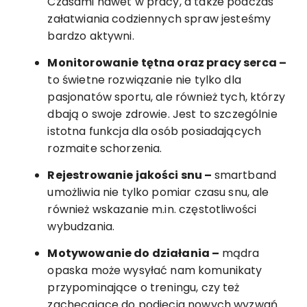
Czasami nawet w pracy, a także podczas
załatwiania codziennych spraw jesteśmy
bardzo aktywni.
Monitorowanie tętna oraz pracy serca –
to świetne rozwiązanie nie tylko dla
pasjonatów sportu, ale również tych, którzy
dbają o swoje zdrowie. Jest to szczególnie
istotna funkcja dla osób posiadających
rozmaite schorzenia.
Rejestrowanie jakości snu –
smartband
umożliwia nie tylko pomiar czasu snu, ale
również wskazanie m.in. częstotliwości
wybudzania.
Motywowanie do działania –
mądra
opaska może wysyłać nam komunikaty
przypominające o treningu, czy też
zachęcające do podjęcia nowych wyzwań.