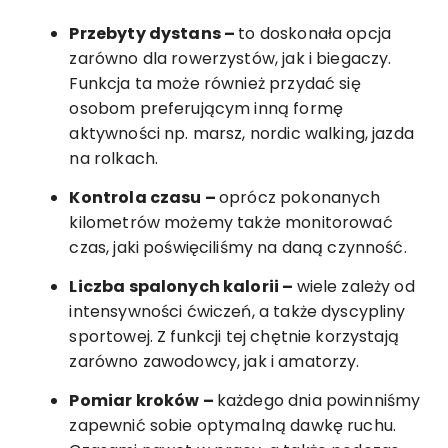
Przebyty dystans –
to doskonała opcja
zarówno dla rowerzystów, jak i biegaczy.
Funkcja ta może również przydać się
osobom preferującym inną formę
aktywności np. marsz, nordic walking, jazda
na rolkach.
Kontrola czasu –
oprócz pokonanych
kilometrów możemy także monitorować
czas, jaki poświęciliśmy na daną czynność.
Liczba spalonych kalorii –
wiele zależy od
intensywności ćwiczeń, a także dyscypliny
sportowej. Z funkcji tej chętnie korzystają
zarówno zawodowcy, jak i amatorzy.
Pomiar kroków –
każdego dnia powinniśmy
zapewnić sobie optymalną dawkę ruchu.