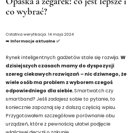
Opaska a zegarek: co jest lepsze i
co wybrać?
Ostatnia weryfikacja: 14 maja 2024
➡️ Informacje aktualne ✅
Rynek inteligentnych gadżetów stale się rozwija.
W
dzisiejszych czasach mamy do dyspozycji
szereg ciekawych rozwiązań – nic dziwnego, że
wiele osób ma problem z wyborem czegoś
odpowiedniego dla siebie.
Smartwatch czy
smartband? Jeśli zadajesz sobie to pytanie, to
koniecznie zapoznaj się z dalszą częścią wpisu.
Przygotowałem szczegółowe porównanie obu
urządzeń, które z pewnością ułatwi podjęcie
właściwej decyzji o zakupie.