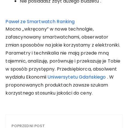
Nie posiadasz zbyt dużego budżetu .
Paweł ze Smartwatch Ranking
Mocno „wkręcony” w nowe technolgie,
zafascynowany smartwatchami, obserwator
zmian sposobów na jakie korzystamy z elektroniki.
Parametry i technikalia nie mają przede mną
tajemnic, analizuję, porównuję i przekazuję je Tobie
w sposób przystępny. Przedsiębiorca, absolwent
wydziału Ekonomii
Uniwersytetu Gdańskiego
. W
proponowanych produktach zawsze szukam
korzystnego stosunku jakości do ceny.
POPRZEDNI POST