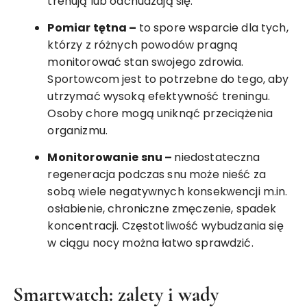
trenują lub odchudzają się.
Pomiar tętna –
to spore wsparcie dla tych,
którzy z różnych powodów pragną
monitorować stan swojego zdrowia.
Sportowcom jest to potrzebne do tego, aby
utrzymać wysoką efektywność treningu.
Osoby chore mogą uniknąć przeciążenia
organizmu.
Monitorowanie snu –
niedostateczna
regeneracja podczas snu może nieść za
sobą wiele negatywnych konsekwencji m.in.
osłabienie, chroniczne zmęczenie, spadek
koncentracji. Częstotliwość wybudzania się
w ciągu nocy można łatwo sprawdzić.
Smartwatch: zalety i wady