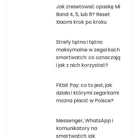
Jak zresetować opaskę Mi
Band 4, 5, lub 6? Reset
Xiaomi krok po kroku
Strefy tętna i tętno
maksymalne w zegarkach
smartwatch: co oznaczają
i jak z nich korzystać?
Fitbit Pay: co to jest, jak
działa i którymi zegarkami
można płacić w Polsce?
Messenger, WhatsApp i
komunikatory na
smartwatch: jak