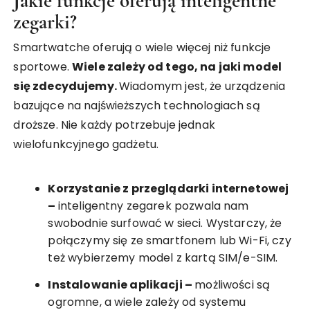
Jakie funkcje oferują inteligentne
zegarki?
Smartwatche oferują o wiele więcej niż funkcje
sportowe.
Wiele zależy od tego, na jaki model
się zdecydujemy.
Wiadomym jest, że urządzenia
bazujące na najświeższych technologiach są
droższe. Nie każdy potrzebuje jednak
wielofunkcyjnego gadżetu.
Korzystanie z przeglądarki internetowej
–
inteligentny zegarek pozwala nam
swobodnie surfować w sieci. Wystarczy, że
połączymy się ze smartfonem lub Wi-Fi, czy
też wybierzemy model z kartą SIM/e-SIM.
Instalowanie aplikacji –
możliwości są
ogromne, a wiele zależy od systemu