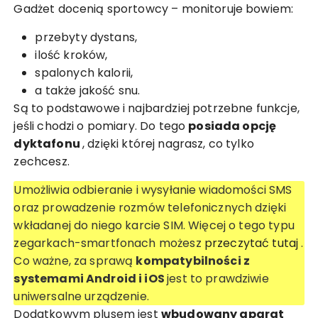
Gadżet docenią sportowcy – monitoruje bowiem:
przebyty dystans,
ilość kroków,
spalonych kalorii,
a także jakość snu.
Są to podstawowe i najbardziej potrzebne funkcje,
jeśli chodzi o pomiary. Do tego
posiada opcję
dyktafonu
, dzięki której nagrasz, co tylko
zechcesz.
Umożliwia odbieranie i wysyłanie wiadomości SMS
oraz prowadzenie rozmów telefonicznych dzięki
wkładanej do niego karcie SIM. Więcej o tego typu
zegarkach-smartfonach możesz
przeczytać tutaj
.
Co ważne, za sprawą
kompatybilności z
systemami Android i iOS
jest to prawdziwie
uniwersalne urządzenie.
Dodatkowym plusem jest
wbudowany aparat