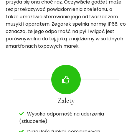
przyda się ona choć raz. Oczywiście gadżet może
też przekazywać powiadomienia z telefonu, a
także umożliwia sterowanie jego odtwarzaczem
muzyki i aparatem. Zegarek spełnia normę IP68, co
oznacza, że jego odporność na pył i wilgoć jest
porównywalna do tej, jaką znajdziemy w solidnych
smartfonach topowych marek.
Zalety
Wysoka odporność na uderzenia
(stłuczenie)
Duża ilość funkcji pomiarowych