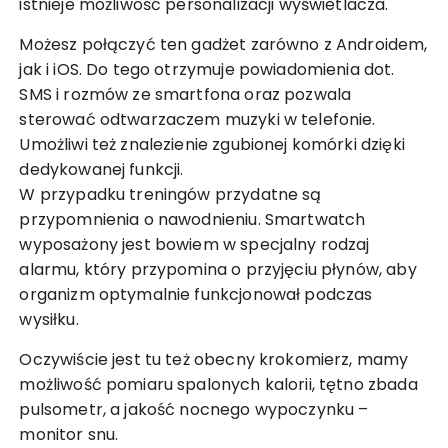
istnieje możliwość personalizacji wyświetlacza.
Możesz połączyć ten gadżet zarówno z Androidem,
jak i iOS. Do tego otrzymuje powiadomienia dot.
SMS i rozmów ze smartfona oraz pozwala
sterować odtwarzaczem muzyki w telefonie.
Umożliwi też znalezienie zgubionej komórki dzięki
dedykowanej funkcji.
W przypadku treningów przydatne są
przypomnienia o nawodnieniu. Smartwatch
wyposażony jest bowiem w specjalny rodzaj
alarmu, który przypomina o przyjęciu płynów, aby
organizm optymalnie funkcjonował podczas
wysiłku.
Oczywiście jest tu też obecny krokomierz, mamy
możliwość pomiaru spalonych kalorii, tętno zbada
pulsometr, a jakość nocnego wypoczynku –
monitor snu.