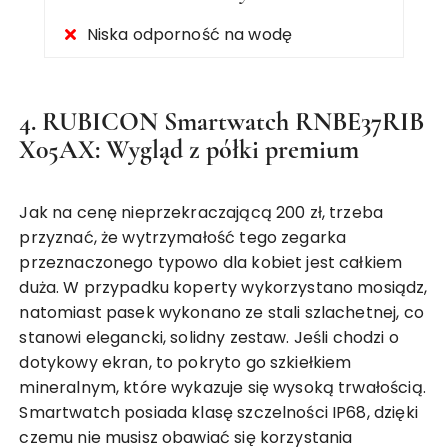
Niska odporność na wodę
4. RUBICON Smartwatch RNBE37RIB
X05AX: Wygląd z półki premium
Jak na cenę nieprzekraczającą 200 zł, trzeba
przyznać, że wytrzymałość tego zegarka
przeznaczonego typowo dla kobiet jest całkiem
duża. W przypadku koperty wykorzystano mosiądz,
natomiast pasek wykonano ze stali szlachetnej, co
stanowi elegancki, solidny zestaw. Jeśli chodzi o
dotykowy ekran, to pokryto go szkiełkiem
mineralnym, które wykazuje się wysoką trwałością.
Smartwatch posiada klasę szczelności IP68, dzięki
czemu nie musisz obawiać się korzystania