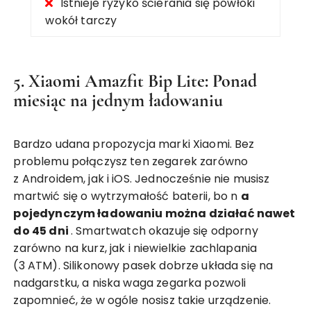
Istnieje ryzyko ścierania się powłoki
wokół tarczy
5. Xiaomi Amazfit Bip Lite: Ponad
miesiąc na jednym ładowaniu
Bardzo udana propozycja marki Xiaomi. Bez
problemu połączysz ten zegarek zarówno
z Androidem, jak i iOS. Jednocześnie nie musisz
martwić się o wytrzymałość baterii, bo n
a
pojedynczym ładowaniu można działać nawet
do 45 dni
. Smartwatch okazuje się odporny
zarówno na kurz, jak i niewielkie zachlapania
(3 ATM). Silikonowy pasek dobrze układa się na
nadgarstku, a niska waga zegarka pozwoli
zapomnieć, że w ogóle nosisz takie urządzenie.