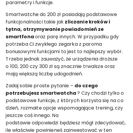
parametry i funkcje.
Smartwatche do 200 zł posiadają podstawowe
funkcjonalności takie jak
zliczanie kroków i
tętna, otrzymywanie powiadomień ze
smartfona
oraz parę innych. W przypadku gdy
potrzeba Ci zwykłego zegarka z paroma
bonusowymi funkcjami to jest to najlepszy wybór.
Trzeba jednak zauważyć, że urządzenia droższe
o 100, 200 czy 300 zł są znacznie trwalsze oraz
mają większą liczbę udogodnień.
Zadaj sobie proste pytanie –
do czego
potrzebujesz smartwatcha
? Czy chodzi tylko o
podstawowe funkcje, z których korzysta się na co
dzień, rozmaite opcje wspomagające trening, czy
jeszcze coś innego. Na
podstawie odpowiedzi będziesz mógł zdecydować,
ile właściwie powinieneś zainwestować w ten