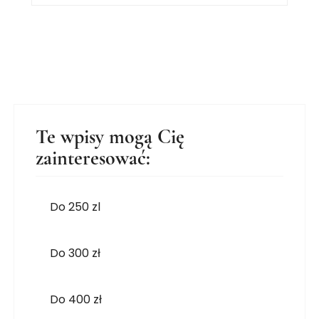
Te wpisy mogą Cię
zainteresować:
Do 250 zl
Do 300 zł
Do 400 zł