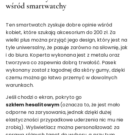
wśród smartwatchy
Ten smartwatch zyskuje dobre opinie wśród
kobiet, które szukają akcesorium do 200 zł. Za
wielki plus można przyjąć jego design, który jest na
tyle uniwersalny, że pasuje zarówno na siłownię, jak
i do biura. Koperta wykonana jest z metalu oraz
tworzywa co zapewnia dobrą trwałość. Pasek
wykonany został z łagodnej dla skóry gumy, dzięki
czemu można go łatwo przemyć w dowolnych
warunkach.
Jeśli chodzi o ekran, pokryto go
szkłem hesalitowym
(oznacza to, że jest mało
odporne na zarysowania, jednak dzięki dużej
elastyczności przypadkowe uderzenia nic mu nie
zrobią). Wyświetlacz można personalizować za
sprawą różnych tapet do wyboru, a przy tym