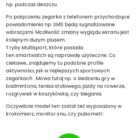
np. podczas deszczu.
Po połączeniu zegarka z telefonem przychodzące
powiadomienia np. SMS będą sygnalizowane
wibracjami. Możliwość zmiany wyglądu ekranu jest
kolejnym dużym plusem.
Tryby Multisport, które posiada
ten smartwatch są naprawdę użyteczne. Co
ciekawe, znajdujemy tu podobne profile
aktywności, jak w
najlepszych sportowych
zegarkach
. Mowa tutaj np. o śledzeniu gry w
badmintona, tenisa stołowego, jazdy na rowerze,
rozgrywek w koszykówkę, czy biegania.
Oczywiście model ten został też wyposażony w
krokomierz, monitor snu, czy pulsometr.