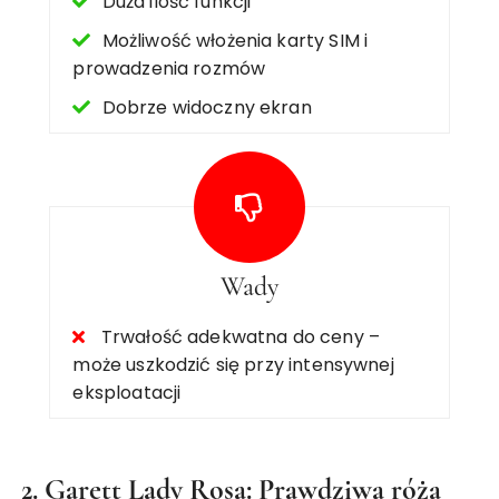
Duża ilość funkcji
Możliwość włożenia karty SIM i
prowadzenia rozmów
Dobrze widoczny ekran
Wady
Trwałość adekwatna do ceny –
może uszkodzić się przy intensywnej
eksploatacji
2. Garett Lady Rosa: Prawdziwa róża