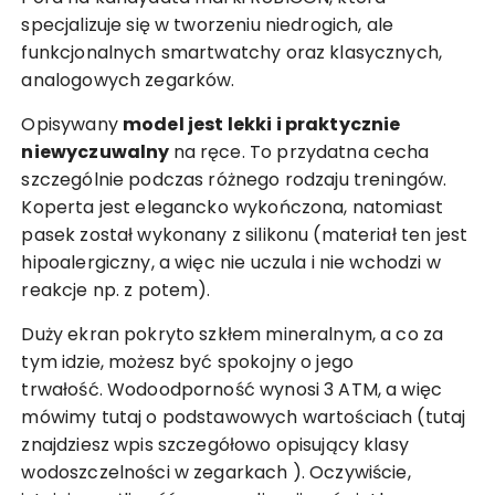
specjalizuje się w tworzeniu niedrogich, ale
funkcjonalnych smartwatchy oraz klasycznych,
analogowych zegarków.
Opisywany
model jest lekki i praktycznie
niewyczuwalny
na ręce. To przydatna cecha
szczególnie podczas różnego rodzaju treningów.
Koperta jest elegancko wykończona, natomiast
pasek został wykonany z silikonu (materiał ten jest
hipoalergiczny, a więc nie uczula i nie wchodzi w
reakcje np. z potem).
Duży ekran pokryto szkłem mineralnym, a co za
tym idzie, możesz być spokojny o jego
trwałość. Wodoodporność wynosi 3 ATM, a więc
mówimy tutaj o podstawowych wartościach (tutaj
znajdziesz
wpis szczegółowo opisujący klasy
wodoszczelności w zegarkach
). Oczywiście,