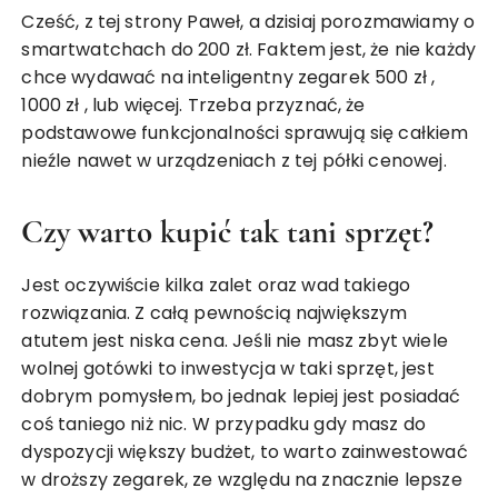
Cześć, z tej strony Paweł, a dzisiaj porozmawiamy o
smartwatchach do 200 zł. Faktem jest, że nie każdy
chce wydawać na inteligentny zegarek
500 zł
,
1000 zł
, lub więcej. Trzeba przyznać, że
podstawowe funkcjonalności sprawują się całkiem
nieźle nawet w urządzeniach z tej półki cenowej.
Czy warto kupić tak tani sprzęt?
Jest oczywiście kilka zalet oraz wad takiego
rozwiązania. Z całą pewnością największym
atutem jest niska cena. Jeśli nie masz zbyt wiele
wolnej gotówki to inwestycja w taki sprzęt, jest
dobrym pomysłem, bo jednak lepiej jest posiadać
coś taniego niż nic. W przypadku gdy masz do
dyspozycji większy budżet, to warto zainwestować
w droższy zegarek, ze względu na znacznie lepsze