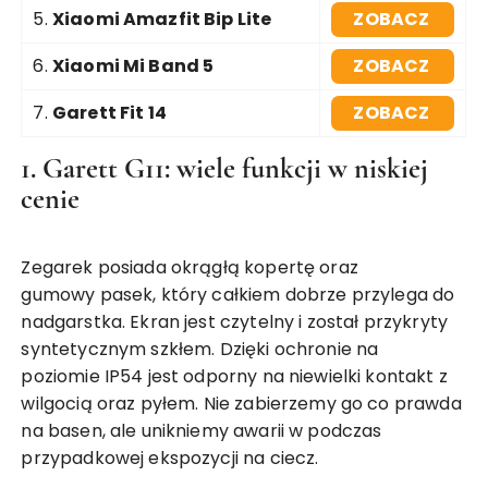
5.
Xiaomi Amazfit Bip Lite
ZOBACZ
6.
Xiaomi Mi Band 5
ZOBACZ
7.
Garett Fit 14
ZOBACZ
1. Garett G11: wiele funkcji w niskiej
cenie
Zegarek posiada okrągłą kopertę oraz
gumowy pasek, który całkiem dobrze przylega do
nadgarstka. Ekran jest czytelny i został przykryty
syntetycznym szkłem. Dzięki ochronie na
poziomie IP54 jest odporny na niewielki kontakt z
wilgocią oraz pyłem. Nie zabierzemy go co prawda
na basen, ale unikniemy awarii w podczas
przypadkowej ekspozycji na ciecz.