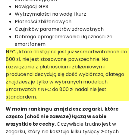
Nawigacji GPS
Wytrzymałości na wodę i kurz
Płatności zbliżeniowych
Czujników parametrów zdrowotnych
Dobrego oprogramowania i łączności ze
smartfonem
NFC
, które dostępne jest już w smartwatchach do
800 zł, nie jest stosowane powszechnie. Na
rozwiązanie z płatnościami zbliżeniowymi
producenci decydują się dość wybiórczo, dlatego
znajdziesz je tylko w wybranych modelach.
Smartwatch z NFC do 800 zł nadal nie jest
standardem.
W moim rankingu znajdziesz zegarki, które
często (choć nie zawsze) łączą w sobie
wszystkie te cechy.
Oczywiście trudno jest w
zegarku, który nie kosztuje kilku tysięcy złotych