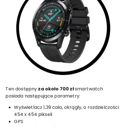
Ten dostępny
za około 700 zł
smartwatch
posiada następujące parametry:
Wyświetlacz 1,39 cala, okrągły, o rozdzielczości
454 x 454 pikseli
GPS