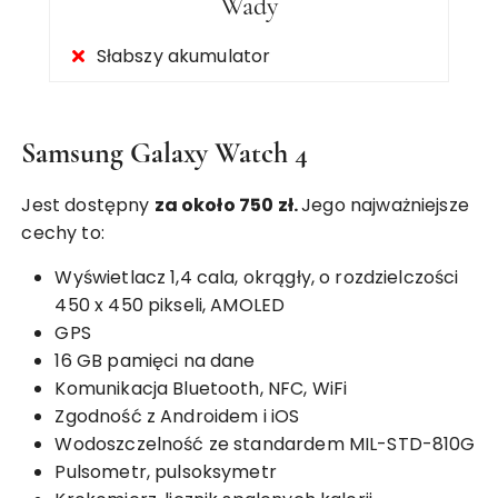
Wady
Słabszy akumulator
Samsung Galaxy Watch 4
Jest dostępny
za około 750 zł.
Jego najważniejsze
cechy to:
Wyświetlacz 1,4 cala, okrągły, o rozdzielczości
450 x 450 pikseli, AMOLED
GPS
16 GB pamięci na dane
Komunikacja Bluetooth, NFC, WiFi
Zgodność z Androidem i iOS
Wodoszczelność ze standardem MIL-STD-810G
Pulsometr, pulsoksymetr