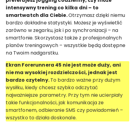
preferujesz jogging codzienny, czy może
intensywny trening co kilka dni – to
smartwatch dla Ciebie.
Otrzymasz dzięki niemu
bardzo dokładne statystyki. Możesz je wyświetlić
zarówno w zegarku, jak i po synchronizacji – na
smartfonie. Skorzystasz także z profesjonalnych
planów treningowych – wszystkie będą dostępne
na Twoim nadgarstku.
Ekran Forerunnera 45 nie jest może duży, ani
nie ma wysokiej rozdzielczości, jednak jest
bardzo czytelny.
To bardzo ważne przy dużym
wysiłku, kiedy chcesz szybko odczytać
najważniejsze parametry. Przy tym nie ucierpiały
takie funkcjonalności, jak komunikacja ze
smartfonem, odbieranie SMS czy powiadomień –
wszystko to działa doskonale.