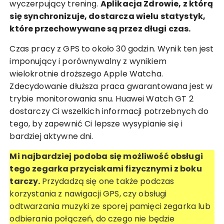
wyczerpujący trening.
Aplikacja Zdrowie, z którą
się synchronizuje, dostarcza wielu statystyk,
które przechowywane są przez długi czas.
Czas pracy z GPS to około 30 godzin. Wynik ten jest
imponujący i porównywalny z wynikiem
wielokrotnie droższego Apple Watcha.
Zdecydowanie dłuższa praca gwarantowana jest w
trybie monitorowania snu. Huawei Watch GT 2
dostarczy Ci wszelkich informacji potrzebnych do
tego, by zapewnić Ci lepsze wysypianie się i
bardziej aktywne dni.
Mi najbardziej podoba się możliwość obsługi
tego zegarka przyciskami fizycznymi z boku
tarczy.
Przydadzą się one także podczas
korzystania z nawigacji GPS, czy obsługi
odtwarzania muzyki ze sporej pamięci zegarka lub
odbierania połączeń, do czego nie będzie