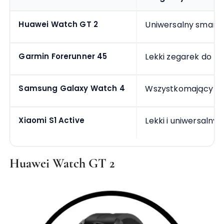
Huawei Watch GT 2
Uniwersalny smart
Garmin Forerunner 45
Lekki zegarek do bi
Samsung Galaxy Watch 4
Wszystkomający sm
Xiaomi S1 Active
Lekki i uniwersalny
Huawei Watch GT 2