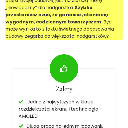
dzięki swojej budowie, jest na dłuższą metę
„niewidoczny” dla nadgarstka.
Szybko
przestaniesz czuć, że go nosisz, stanie się
wygodnym, codziennym towarzyszem.
Być
może wynika to z faktu świetnego dopasowania
budowy zegarka do większości nadgarstków?
Zalety
Jedna z najwyższych w klasie
rozdzielczości ekranu i technologia
AMOLED
Długa praca na jednym ładowaniu