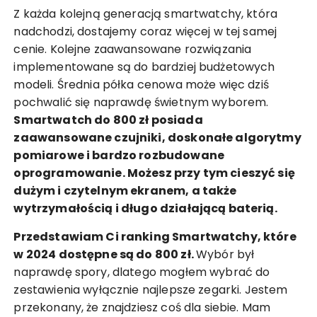
Z każda kolejną generacją smartwatchy, która
nadchodzi, dostajemy coraz więcej w tej samej
cenie. Kolejne zaawansowane rozwiązania
implementowane są do bardziej budżetowych
modeli. Średnia półka cenowa może więc dziś
pochwalić się naprawdę świetnym wyborem.
Smartwatch do 800 zł posiada
zaawansowane czujniki, doskonałe algorytmy
pomiarowe i bardzo rozbudowane
oprogramowanie. Możesz przy tym cieszyć się
dużym i czytelnym ekranem, a także
wytrzymałością i długo działającą baterią.
Przedstawiam Ci ranking Smartwatchy, które
w 2024 dostępne są do 800 zł.
Wybór był
naprawdę spory, dlatego mogłem wybrać do
zestawienia wyłącznie najlepsze zegarki. Jestem
przekonany, że znajdziesz coś dla siebie. Mam