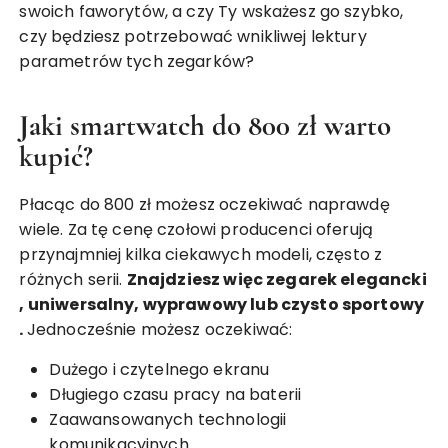
swoich faworytów, a czy Ty wskażesz go szybko,
czy będziesz potrzebować wnikliwej lektury
parametrów tych zegarków?
Jaki smartwatch do 800 zł warto
kupić?
Płacąc do 800 zł możesz oczekiwać naprawdę
wiele. Za tę cenę czołowi producenci oferują
przynajmniej kilka ciekawych modeli, często z
różnych serii.
Znajdziesz więc zegarek
elegancki
, uniwersalny, wyprawowy lub czysto
sportowy
.
Jednocześnie możesz oczekiwać:
Dużego i czytelnego ekranu
Długiego czasu pracy na baterii
Zaawansowanych technologii
komunikacyjnych