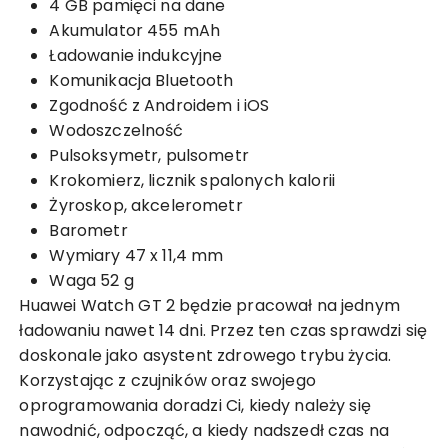
4 GB pamięci na dane
Akumulator 455 mAh
Ładowanie indukcyjne
Komunikacja Bluetooth
Zgodność z Androidem i iOS
Wodoszczelność
Pulsoksymetr, pulsometr
Krokomierz, licznik spalonych kalorii
Żyroskop, akcelerometr
Barometr
Wymiary 47 x 11,4 mm
Waga 52 g
Huawei Watch GT 2 będzie pracował na jednym
ładowaniu nawet 14 dni. Przez ten czas sprawdzi się
doskonale jako asystent zdrowego trybu życia.
Korzystając z czujników oraz swojego
oprogramowania doradzi Ci, kiedy należy się
nawodnić, odpocząć, a kiedy nadszedł czas na