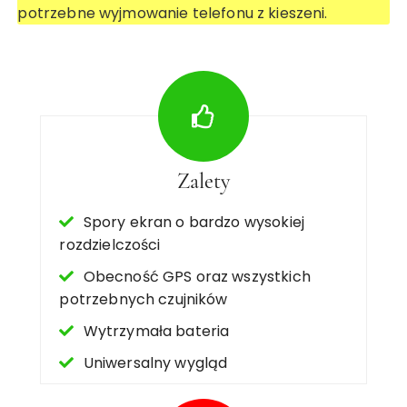
potrzebne wyjmowanie telefonu z kieszeni.
Zalety
Spory ekran o bardzo wysokiej
rozdzielczości
Obecność GPS oraz wszystkich
potrzebnych czujników
Wytrzymała bateria
Uniwersalny wygląd