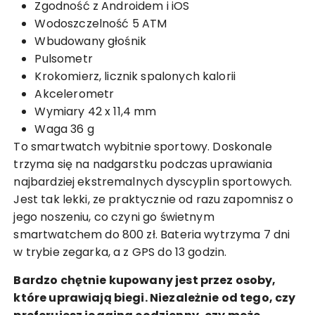
Zgodność z Androidem i iOS
Wodoszczelność 5 ATM
Wbudowany głośnik
Pulsometr
Krokomierz, licznik spalonych kalorii
Akcelerometr
Wymiary 42 x 11,4 mm
Waga 36 g
To smartwatch wybitnie sportowy. Doskonale
trzyma się na nadgarstku podczas uprawiania
najbardziej ekstremalnych dyscyplin sportowych.
Jest tak lekki, ze praktycznie od razu zapomnisz o
jego noszeniu, co czyni go świetnym
smartwatchem do 800 zł. Bateria wytrzyma 7 dni
w trybie zegarka, a z GPS do 13 godzin.
Bardzo chętnie kupowany jest przez osoby,
które uprawiają biegi. Niezależnie od tego, czy