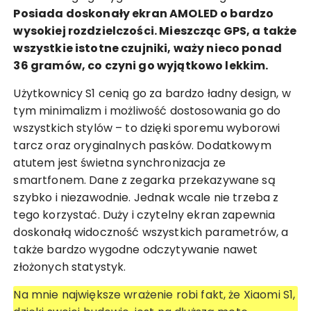
Posiada doskonały ekran AMOLED o bardzo
wysokiej rozdzielczości. Mieszcząc GPS, a także
wszystkie istotne czujniki, waży nieco ponad
36 gramów, co czyni go wyjątkowo lekkim.
Użytkownicy S1 cenią go za bardzo ładny design, w
tym minimalizm i możliwość dostosowania go do
wszystkich stylów – to dzięki sporemu wyborowi
tarcz
oraz oryginalnych pasków. Dodatkowym
atutem jest świetna synchronizacja ze
smartfonem. Dane z zegarka przekazywane są
szybko i niezawodnie. Jednak wcale nie trzeba z
tego korzystać. Duży i czytelny ekran zapewnia
doskonałą widoczność wszystkich parametrów, a
także bardzo wygodne odczytywanie nawet
złożonych statystyk.
Na mnie największe wrażenie robi fakt, że Xiaomi S1,