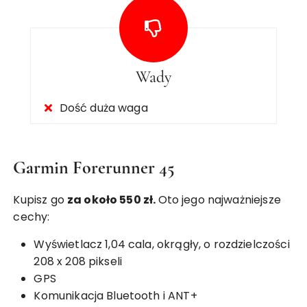
Wady
Dość duża waga
Garmin Forerunner 45
Kupisz go
za około 550 zł.
Oto jego najważniejsze
cechy:
Wyświetlacz 1,04 cala, okrągły, o rozdzielczości
208 x 208 pikseli
GPS
Komunikacja Bluetooth i ANT+