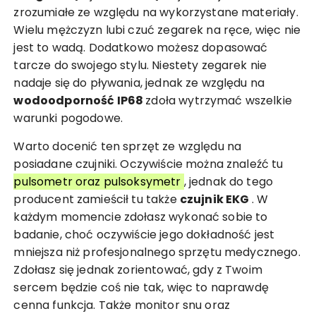
zrozumiałe ze względu na wykorzystane materiały.
Wielu mężczyzn lubi czuć zegarek na ręce, więc nie
jest to wadą. Dodatkowo możesz dopasować
tarcze do swojego stylu. Niestety zegarek nie
nadaje się do pływania, jednak ze względu na
wodoodporność IP68
zdoła wytrzymać wszelkie
warunki pogodowe.
Warto docenić ten sprzęt ze względu na
posiadane czujniki. Oczywiście można znaleźć tu
pulsometr oraz pulsoksymetr
, jednak do tego
producent zamieścił tu także
czujnik
EKG
. W
każdym momencie zdołasz wykonać sobie to
badanie, choć oczywiście jego dokładność jest
mniejsza niż profesjonalnego sprzętu medycznego.
Zdołasz się jednak zorientować, gdy z Twoim
sercem będzie coś nie tak, więc to naprawdę
cenna funkcja. Także monitor snu oraz