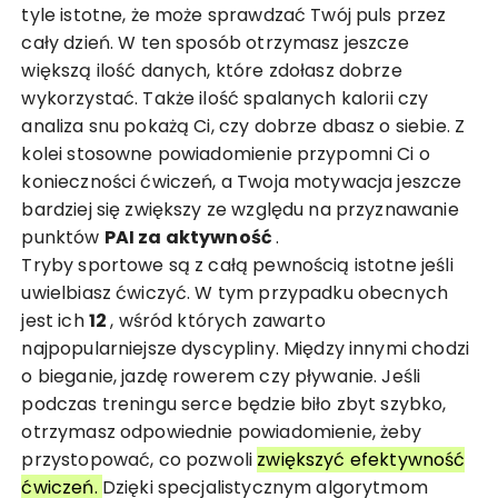
tyle istotne, że może sprawdzać Twój puls przez
cały dzień. W ten sposób otrzymasz jeszcze
większą ilość danych, które zdołasz dobrze
wykorzystać. Także ilość spalanych kalorii czy
analiza snu pokażą Ci, czy dobrze dbasz o siebie. Z
kolei stosowne powiadomienie przypomni Ci o
konieczności ćwiczeń, a Twoja motywacja jeszcze
bardziej się zwiększy ze względu na przyznawanie
punktów
PAI za aktywność
.
Tryby sportowe są z całą pewnością istotne jeśli
uwielbiasz ćwiczyć. W tym przypadku obecnych
jest ich
12
, wśród których zawarto
najpopularniejsze dyscypliny. Między innymi chodzi
o bieganie, jazdę rowerem czy pływanie. Jeśli
podczas treningu serce będzie biło zbyt szybko,
otrzymasz odpowiednie powiadomienie, żeby
przystopować, co pozwoli
zwiększyć efektywność
ćwiczeń.
Dzięki specjalistycznym algorytmom