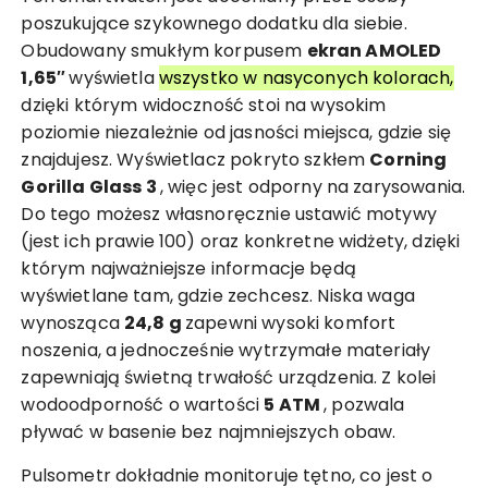
poszukujące szykownego dodatku dla siebie.
Obudowany smukłym korpusem
ekran AMOLED
1,65″
wyświetla
wszystko w nasyconych kolorach,
dzięki którym widoczność stoi na wysokim
poziomie niezależnie od jasności miejsca, gdzie się
znajdujesz. Wyświetlacz pokryto szkłem
Corning
Gorilla Glass 3
, więc jest odporny na zarysowania.
Do tego możesz własnoręcznie ustawić motywy
(jest ich prawie 100) oraz konkretne widżety, dzięki
którym najważniejsze informacje będą
wyświetlane tam, gdzie zechcesz. Niska waga
wynosząca
24,8 g
zapewni wysoki komfort
noszenia, a jednocześnie wytrzymałe materiały
zapewniają świetną trwałość urządzenia. Z kolei
wodoodporność o wartości
5 ATM
, pozwala
pływać w basenie bez najmniejszych obaw.
Pulsometr dokładnie monitoruje tętno, co jest o