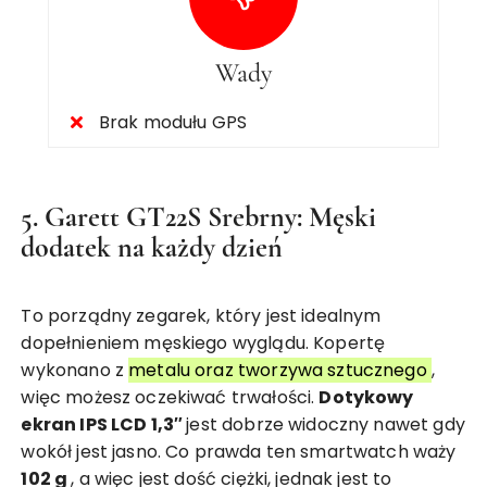
Wady
Brak modułu GPS
5. Garett GT22S Srebrny: Męski
dodatek na każdy dzień
To porządny zegarek, który jest idealnym
dopełnieniem męskiego wyglądu. Kopertę
wykonano z
metalu oraz tworzywa sztucznego
,
więc możesz oczekiwać trwałości.
Dotykowy
ekran IPS LCD 1,3″
jest dobrze widoczny nawet gdy
wokół jest jasno. Co prawda ten smartwatch waży
102 g
, a więc jest dość ciężki, jednak jest to