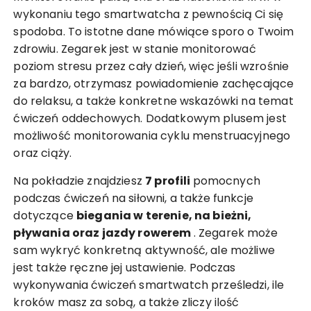
wykonaniu tego smartwatcha z pewnością Ci się
spodoba. To istotne dane mówiące sporo o Twoim
zdrowiu. Zegarek jest w stanie monitorować
poziom stresu przez cały dzień, więc jeśli wzrośnie
za bardzo, otrzymasz powiadomienie zachęcające
do relaksu, a także konkretne wskazówki na temat
ćwiczeń oddechowych. Dodatkowym plusem jest
możliwość monitorowania cyklu menstruacyjnego
oraz ciąży.
Na pokładzie znajdziesz
7 profili
pomocnych
podczas ćwiczeń na siłowni, a także funkcje
dotyczące
biegania w terenie, na bieżni,
pływania oraz jazdy rowerem
. Zegarek może
sam wykryć konkretną aktywność, ale możliwe
jest także ręczne jej ustawienie. Podczas
wykonywania ćwiczeń smartwatch prześledzi, ile
kroków masz za sobą, a także zliczy ilość