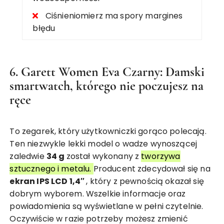
Ciśnieniomierz ma spory margines
błędu
6. Garett Women Eva Czarny: Damski
smartwatch, którego nie poczujesz na
ręce
To zegarek, który użytkowniczki gorąco polecają.
Ten niezwykle lekki model o wadze wynoszącej
zaledwie
34 g
został wykonany z
tworzywa
sztucznego i metalu.
Producent zdecydował się na
ekran IPS LCD 1,4″
, który z pewnością okazał się
dobrym wyborem. Wszelkie informacje oraz
powiadomienia są wyświetlane w pełni czytelnie.
Oczywiście w razie potrzeby możesz zmienić