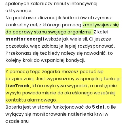
spalonych kalorii czy minuty intensywnej
aktywności.
Na podstawie zliczonej ilości kroków otrzymasz
konkretny cel, z którego pomocą
zmotywujesz się
do poprawy stanu swojego organizmu.
Z kolei
monitor energii
wskaże jak wiele sił, Ci jeszcze
pozostało, więc zdołasz je lepiej rozdysponować.
Przekonasz się też kiedy należy się nawodnić, to
kolejny krok do wspaniałej kondycji.
Z pomocą tego zegarka możesz poczuć się
bezpieczniej. Jest wyposażony w specjalną funkcję
LiveTrack
, która wykrywa wypadek, a następnie
wysyła powiadomienie do określonego wcześniej
kontaktu alarmowego.
Bateria jest w stanie funkcjonować do
5 dni
, o ile
wyłączy się monitorowanie natlenienia krwi w
czasie snu.