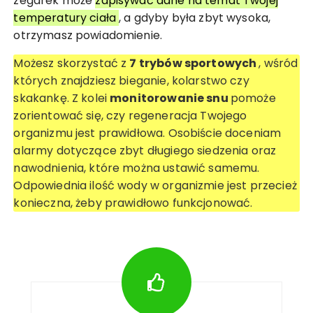
zegarek może
zapisywać dane na temat Twojej
temperatury ciała
, a gdyby była zbyt wysoka,
otrzymasz powiadomienie.
Możesz skorzystać z
7 trybów sportowych
, wśród
których znajdziesz bieganie, kolarstwo czy
skakankę. Z kolei
monitorowanie snu
pomoże
zorientować się, czy regeneracja Twojego
organizmu jest prawidłowa. Osobiście doceniam
alarmy dotyczące zbyt długiego siedzenia oraz
nawodnienia, które można ustawić samemu.
Odpowiednia ilość wody w organizmie jest przecież
konieczna, żeby prawidłowo funkcjonować.