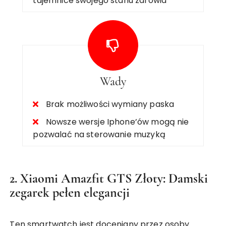
tajemnice swojego stanu zdrowia
Wady
Brak możliwości wymiany paska
Nowsze wersje Iphone’ów mogą nie
pozwalać na sterowanie muzyką
2. Xiaomi Amazfit GTS Złoty: Damski
zegarek pełen elegancji
Ten smartwatch jest doceniany przez osoby