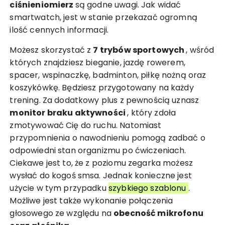
ciśnieniomierz
są godne uwagi. Jak widać
smartwatch, jest w stanie przekazać ogromną
ilość cennych informacji.
Możesz skorzystać z
7 trybów sportowych
, wśród
których znajdziesz bieganie, jazdę rowerem,
spacer, wspinaczkę, badminton, piłkę nożną oraz
koszykówkę. Będziesz przygotowany na każdy
trening. Za dodatkowy plus z pewnością uznasz
monitor braku aktywności
, który zdoła
zmotywować Cię do ruchu. Natomiast
przypomnienia o nawodnieniu pomogą zadbać o
odpowiedni stan organizmu po ćwiczeniach.
Ciekawe jest to, że z poziomu zegarka możesz
wysłać do kogoś smsa. Jednak konieczne jest
użycie w tym przypadku
szybkiego szablonu
.
Możliwe jest także wykonanie połączenia
głosowego ze względu na
obecność
mikrofonu