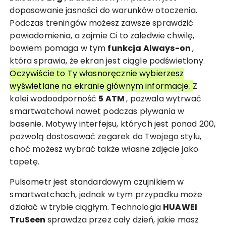
dopasowanie jasności do warunków otoczenia.
Podczas treningów możesz zawsze sprawdzić
powiadomienia, a zajmie Ci to zaledwie chwilę,
bowiem pomaga w tym
funkcja Always-on
,
która sprawia, że ekran jest ciągle podświetlony.
Oczywiście to Ty własnoręcznie wybierzesz
wyświetlane na ekranie głównym informacje.
Z
kolei wodoodporność
5 ATM
, pozwala wytrwać
smartwatchowi nawet podczas pływania w
basenie. Motywy interfejsu, których jest ponad 200,
pozwolą dostosować zegarek do Twojego stylu,
choć możesz wybrać także własne zdjęcie jako
tapetę.
Pulsometr jest standardowym czujnikiem w
smartwatchach, jednak w tym przypadku może
działać w trybie ciągłym. Technologia
HUAWEI
TruSeen
sprawdza przez cały dzień, jakie masz