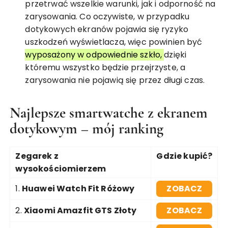
przetrwać wszelkie warunki, jak i odporność na
zarysowania. Co oczywiste, w przypadku
dotykowych ekranów pojawia się ryzyko
uszkodzeń wyświetlacza, więc powinien być
wyposażony w odpowiednie szkło,
dzięki
któremu wszystko będzie przejrzyste, a
zarysowania nie pojawią się przez długi czas.
Najlepsze smartwatche z ekranem
dotykowym – mój ranking
Zegarek z
Gdzie kupić?
wysokościomierzem
1.
Huawei Watch Fit Różowy
ZOBACZ
2.
Xiaomi Amazfit GTS Złoty
ZOBACZ