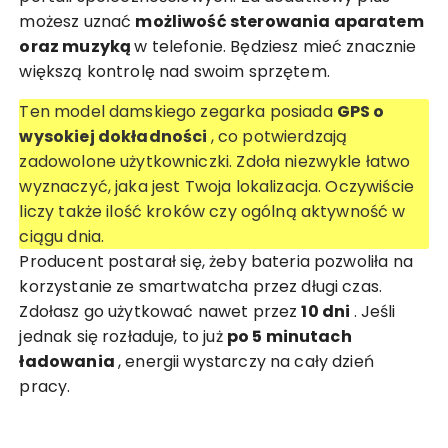
możesz uznać
możliwość sterowania aparatem
oraz muzyką
w telefonie. Będziesz mieć znacznie
większą kontrolę nad swoim sprzętem.
Ten model damskiego zegarka posiada
GPS o
wysokiej dokładności
, co potwierdzają
zadowolone użytkowniczki. Zdoła niezwykle łatwo
wyznaczyć, jaka jest Twoja lokalizacja. Oczywiście
liczy także ilość kroków czy ogólną aktywność w
ciągu dnia.
Producent postarał się, żeby bateria pozwoliła na
korzystanie ze smartwatcha przez długi czas.
Zdołasz go użytkować nawet przez
10 dni
. Jeśli
jednak się rozładuje, to już
po 5 minutach
ładowania
, energii wystarczy na cały dzień
pracy.