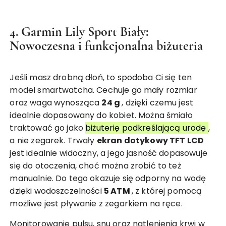
4. Garmin Lily Sport Biały:
Nowoczesna i funkcjonalna biżuteria
Jeśli masz drobną dłoń, to spodoba Ci się ten
model smartwatcha. Cechuje go mały rozmiar
oraz waga wynosząca
24 g
, dzięki czemu jest
idealnie dopasowany do kobiet. Można śmiało
traktować go jako
biżuterię podkreślającą urodę
,
a nie zegarek. Trwały
ekran dotykowy TFT LCD
jest idealnie widoczny, a jego jasność dopasowuje
się do otoczenia, choć można zrobić to też
manualnie. Do tego okazuje się odporny na wodę
dzięki wodoszczelności
5 ATM
, z której pomocą
możliwe jest pływanie z zegarkiem na ręce.
Monitorowanie pulsu, snu oraz natlenienia krwi w