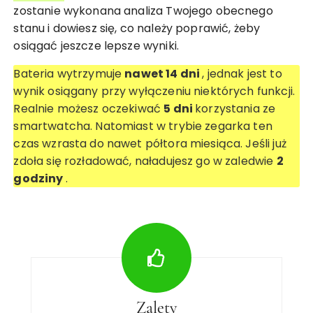
zostanie wykonana analiza Twojego obecnego
stanu i dowiesz się, co należy poprawić, żeby
osiągać jeszcze lepsze wyniki.
Bateria wytrzymuje
nawet 14 dni
, jednak jest to
wynik osiągany przy wyłączeniu niektórych funkcji.
Realnie możesz oczekiwać
5 dni
korzystania ze
smartwatcha. Natomiast w trybie zegarka ten
czas wzrasta do nawet półtora miesiąca. Jeśli już
zdoła się rozładować, naładujesz go w zaledwie
2
godziny
.
Zalety