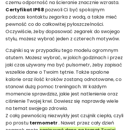
czemu odporność na ścieranie znacznie wzrasta.
Certyfikat IP68
pozwoli Ci być spokojnym
podczas kontaktu zegarka z wodą, a także mieć
pewność co do całkowitej pyłoszczelności.
Oczywiście, żeby dopasować zegarek do swojego
stylu, możesz wybrać jeden z czterech motywów.
Czujniki są w przypadku tego modelu ogromnym
atutem. Możesz wybrać, w jakich godzinach i przez
jaki czas używany ma być pulsometr, żeby zapisać
wszelkie dane o Twoim tętnie. Także spalone
kalorie oraz ilość kroków zostaną odnotowane, co
stanowi dużą pomoc treningach. W każdym
momencie sprawdzisz, jakie jest natlenienie oraz
ciśnienie Twojej krwi. Dowiesz się naprawdę wiele
na temat swojego zdrowia.
Z całą pewnością niezwykły jest czujnik ciepła, czyli
po prostu
termometr
. Nawet przez cały dzień