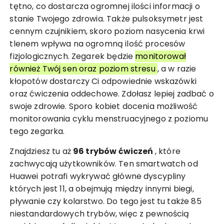
tętno, co dostarcza ogromnej ilości informacji o
stanie Twojego zdrowia. Także pulsoksymetr jest
cennym czujnikiem, skoro poziom nasycenia krwi
tlenem wpływa na ogromną ilość procesów
fizjologicznych. Zegarek będzie
monitorował
również Twój sen oraz poziom stresu
, a w razie
kłopotów dostarczy Ci odpowiednie wskazówki
oraz ćwiczenia oddechowe. Zdołasz lepiej zadbać o
swoje zdrowie. Sporo kobiet docenia możliwość
monitorowania cyklu menstruacyjnego z poziomu
tego zegarka.
Znajdziesz tu aż
96 trybów ćwiczeń
, które
zachwycają użytkowników. Ten smartwatch od
Huawei potrafi wykrywać główne dyscypliny
których jest 11, a obejmują między innymi biegi,
pływanie czy kolarstwo. Do tego jest tu także 85
niestandardowych trybów, więc z pewnością