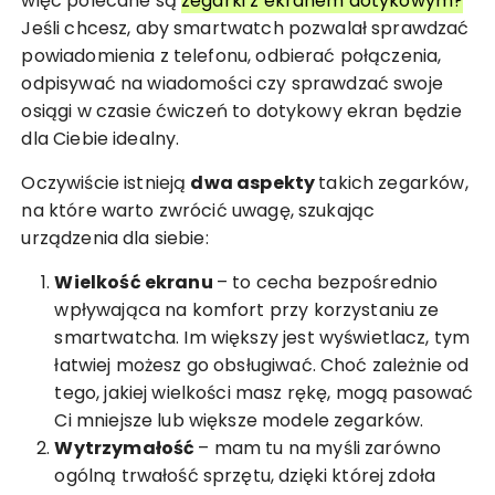
więc polecane są
zegarki z ekranem dotykowym?
Jeśli chcesz, aby smartwatch pozwalał sprawdzać
powiadomienia z telefonu, odbierać połączenia,
odpisywać na wiadomości czy sprawdzać swoje
osiągi w czasie ćwiczeń to dotykowy ekran będzie
dla Ciebie idealny.
Oczywiście istnieją
dwa aspekty
takich zegarków,
na które warto zwrócić uwagę, szukając
urządzenia dla siebie:
Wielkość ekranu
– to cecha bezpośrednio
wpływająca na komfort przy korzystaniu ze
smartwatcha. Im większy jest wyświetlacz, tym
łatwiej możesz go obsługiwać. Choć zależnie od
tego, jakiej wielkości masz rękę, mogą pasować
Ci mniejsze lub większe modele zegarków.
Wytrzymałość
– mam tu na myśli zarówno
ogólną trwałość sprzętu, dzięki której zdoła