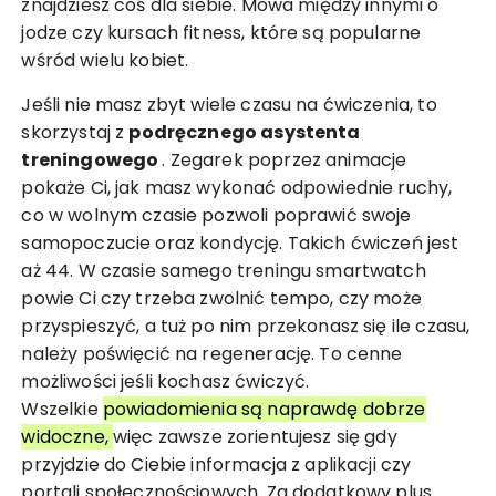
znajdziesz coś dla siebie. Mowa między innymi o
jodze czy kursach fitness, które są popularne
wśród wielu kobiet.
Jeśli nie masz zbyt wiele czasu na ćwiczenia, to
skorzystaj z
podręcznego asystenta
treningowego
. Zegarek poprzez animacje
pokaże Ci, jak masz wykonać odpowiednie ruchy,
co w wolnym czasie pozwoli poprawić swoje
samopoczucie oraz kondycję. Takich ćwiczeń jest
aż 44. W czasie samego treningu smartwatch
powie Ci czy trzeba zwolnić tempo, czy może
przyspieszyć, a tuż po nim przekonasz się ile czasu,
należy poświęcić na regenerację. To cenne
możliwości jeśli kochasz ćwiczyć.
Wszelkie
powiadomienia są naprawdę dobrze
widoczne,
więc zawsze zorientujesz się gdy
przyjdzie do Ciebie informacja z aplikacji czy
portali społecznościowych. Za dodatkowy plus