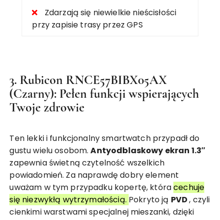
Zdarzają się niewielkie nieścisłości
przy zapisie trasy przez GPS
3. Rubicon RNCE57BIBX05AX
(Czarny): Pełen funkcji wspierających
Twoje zdrowie
Ten lekki i funkcjonalny smartwatch przypadł do
gustu wielu osobom.
Antyodblaskowy ekran 1.3″
zapewnia świetną czytelność wszelkich
powiadomień. Za naprawdę dobry element
uważam w tym przypadku kopertę, która
cechuje
się niezwykłą wytrzymałością.
Pokryto ją
PVD
, czyli
cienkimi warstwami specjalnej mieszanki, dzięki