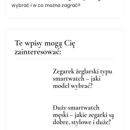
wybrać i w co można zagrać?
Te wpisy mogą Cię
zainteresować:
Zegarek żeglarski typu
smartwatch – jaki
model wybrać?
Duży smartwatch
męski – jakie zegarki są
dobre, stylowe i duże?