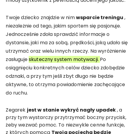
młody użytkownik z pewnością doceni jego jakość.
Twoje dziecko znajdzie w nim
wsparcie treningu
,
niezależnie od tego, jakim sportem się pasjonuje.
Jednocześnie zdoła sprawdzić informacje o
dystansie, jaki ma za sobą, prędkości, jaką udało się
utrzymać oraz wielu innych rzeczy. Na wyróżnienie
zasługuje
skuteczny system motywacji.
Po
osiągnięciu konkretnych celów dziecko zdobędzie
odznaki, a przy tym jeśli zbyt długo nie będzie
aktywne, to otrzyma powiadomienie zachęcające
do ruchu.
Zegarek
jest w stanie wykryć nagły upadek
, a
przy tym wystarczy przytrzymać boczny przycisk,
żeby wezwać pomoc. To niezwykle cenne funkcje,
z których pomocą
Twoja pociecha będzie