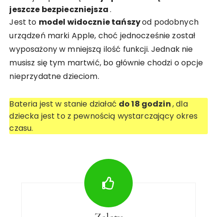
jeszcze bezpieczniejsza
.
Jest to
model widocznie tańszy
od podobnych
urządzeń marki Apple, choć jednocześnie został
wyposażony w mniejszą ilość funkcji. Jednak nie
musisz się tym martwić, bo głównie chodzi o opcje
nieprzydatne dzieciom.
Bateria jest w stanie działać
do 18 godzin
, dla
dziecka jest to z pewnością wystarczający okres
czasu.