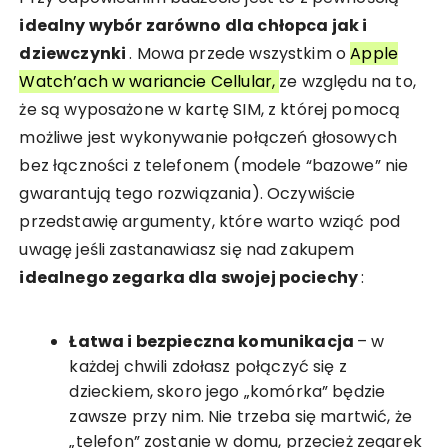
idealny wybór zarówno dla chłopca jak i
dziewczynki
. Mowa przede wszystkim o
Apple
Watch’ach w wariancie Cellular,
ze względu na to,
że są wyposażone w kartę SIM, z której pomocą
możliwe jest wykonywanie połączeń głosowych
bez łączności z telefonem (modele “bazowe” nie
gwarantują tego rozwiązania). Oczywiście
przedstawię argumenty, które warto wziąć pod
uwagę jeśli zastanawiasz się nad zakupem
idealnego zegarka dla swojej pociechy
:
Łatwa i bezpieczna komunikacja
– w
każdej chwili zdołasz połączyć się z
dzieckiem, skoro jego „komórka” będzie
zawsze przy nim. Nie trzeba się martwić, że
„telefon” zostanie w domu, przecież zegarek