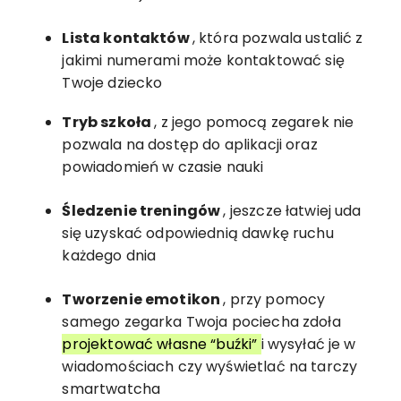
Lista kontaktów
, która pozwala ustalić z
jakimi numerami może kontaktować się
Twoje dziecko
Tryb szkoła
, z jego pomocą zegarek nie
pozwala na dostęp do aplikacji oraz
powiadomień w czasie nauki
Śledzenie treningów
, jeszcze łatwiej uda
się uzyskać odpowiednią dawkę ruchu
każdego dnia
Tworzenie emotikon
, przy pomocy
samego zegarka Twoja pociecha zdoła
projektować własne “buźki”
i wysyłać je w
wiadomościach czy wyświetlać na tarczy
smartwatcha