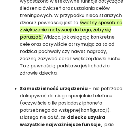
wyposażono w efektywne funkcje dotyczące
śledzenia ćwiczeń oraz ustalania celów
treningowych. W przypadku nieco starszych
dzieci z pewnością jest to
świetny sposób na
zwiększenie motywacji do tego, żeby się
poruszać.
Widząc, jak osiągają konkretne
cele oraz oczywiście otrzymując za to od
rodzica pochwały czy nawet nagrody,
zaczną zażywać coraz większej dawki ruchu.
To z pewnością podstawa jeśli chodzi o
zdrowie dziecka.
Samodzielność urządzenia
– nie potrzeba
dokupywać do niego specjalnie telefonu
(oczywiście o ile posiadasz iphone’a
potrzebnego do wstępnej konfiguracji).
Dlatego nie dość, że
dziecko uzyska
wszystkie najważniejsze funkcje
, jakie