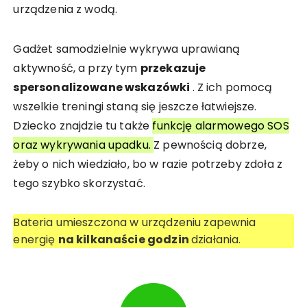
urządzenia z wodą.
Gadżet samodzielnie wykrywa uprawianą
aktywność, a przy tym
przekazuje
spersonalizowane wskazówki
. Z ich pomocą
wszelkie treningi staną się jeszcze łatwiejsze.
Dziecko znajdzie tu także
funkcję alarmowego SOS
oraz wykrywania upadku.
Z pewnością dobrze,
żeby o nich wiedziało, bo w razie potrzeby zdoła z
tego szybko skorzystać.
Bateria umieszczona w urządzeniu zapewnia
energię
na kilkanaście godzin
działania.