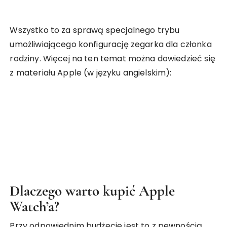
Wszystko to za sprawą specjalnego trybu
umożliwiającego konfigurację zegarka dla członka
rodziny. Więcej na ten temat można dowiedzieć się
z materiału Apple (w języku angielskim):
Dlaczego warto kupić Apple
Watch’a?
Przy odpowiednim budżecie jest to z pewnością