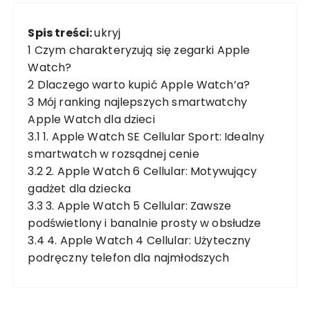
Spis treści:
ukryj
1
Czym charakteryzują się zegarki Apple
Watch?
2
Dlaczego warto kupić Apple Watch’a?
3
Mój ranking najlepszych smartwatchy
Apple Watch dla dzieci
3.1
1. Apple Watch SE Cellular Sport: Idealny
smartwatch w rozsądnej cenie
3.2
2. Apple Watch 6 Cellular: Motywujący
gadżet dla dziecka
3.3
3. Apple Watch 5 Cellular: Zawsze
podświetlony i banalnie prosty w obsłudze
3.4
4. Apple Watch 4 Cellular: Użyteczny
podręczny telefon dla najmłodszych