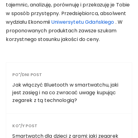
tajemnic, analizuję, porównuję i przekazuję je Tobie
w sposób przystępny. Przedsiębiorca, absolwent
wydziału Ekonomii
Uniwersytetu Gdańskiego
. W
proponowanych produktach zawsze szukam
korzystnego stosunku jakości do ceny.
PO"/DNI POST
Jak włączyć Bluetooth w smartwatchu, jaki
jest zasięg i na co zwracać uwagę kupując
zegarek z tą technologią?
KO"/Y POST
Smartwatch dla dzieci z grami: jaki zegarek