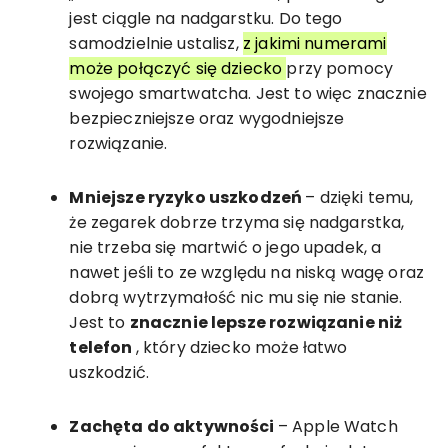
jest ciągle na nadgarstku. Do tego
samodzielnie ustalisz,
z jakimi numerami
może połączyć się dziecko
przy pomocy
swojego smartwatcha. Jest to więc znacznie
bezpieczniejsze oraz wygodniejsze
rozwiązanie.
Mniejsze ryzyko uszkodzeń
– dzięki temu,
że zegarek dobrze trzyma się nadgarstka,
nie trzeba się martwić o jego upadek, a
nawet jeśli to ze względu na niską wagę oraz
dobrą wytrzymałość nic mu się nie stanie.
Jest to
znacznie lepsze rozwiązanie niż
telefon
, który dziecko może łatwo
uszkodzić.
Zachęta do aktywności
– Apple Watch