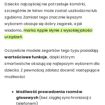
Dziecko najczęściej nie potrzebuje komórki,
szczególnie że łatwo może zostać uszkodzona lub
zgubiona. Zamiast tego znacznie lepszym
wyborem okazuje się dobry zegarek, a jak
wiadomo,
marka Apple słynie z wysokiej jakości
urządzeń.
Oczywiście modele zegarków tego typu posiadają
wartościowe funkcje
, dzięki którym
smartwatche okazują się najlepszym wyborem dla
dziecka. Z pewnością zdołasz docenić następujące
możliwości:
Możliwość prowadzenia rozmów
głosowych
(bez ciągłej synchronizacji z
telefonem)