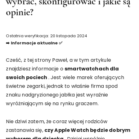
wybrać, skonfigurować i jakie są
opinie?
Ostatnia weryfikacja: 20 listopada 2024
➡️ Informacje aktualne ✅
Cześć, z tej strony Paweł, a w tym artykule
znajdziesz informacje o
smartwatchach dla
swoich pociech
. Jest wiele marek oferujących
świetne zegarki, jednak to właśnie firma spod
znaku nadgryzionego jabłka jest wyraźnie
wyróżniającym się na rynku graczem.
Nie dziwi zatem, że coraz więcej rodziców
zastanawia się,
czy Apple Watch będzie dobrym
wyborem dla dziecka
. Dzisiaj wspólnie