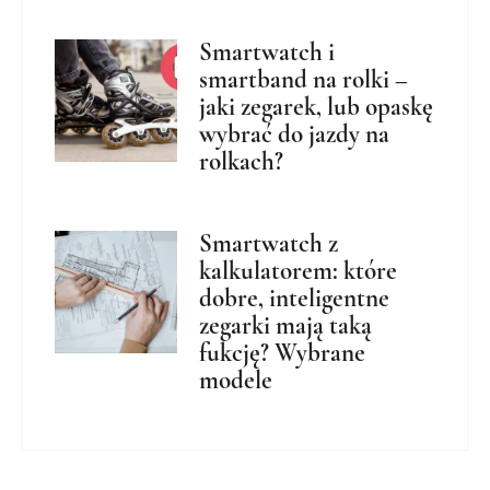
Smartwatch i
smartband na rolki –
jaki zegarek, lub opaskę
wybrać do jazdy na
rolkach?
Smartwatch z
kalkulatorem: które
dobre, inteligentne
zegarki mają taką
fukcję? Wybrane
modele