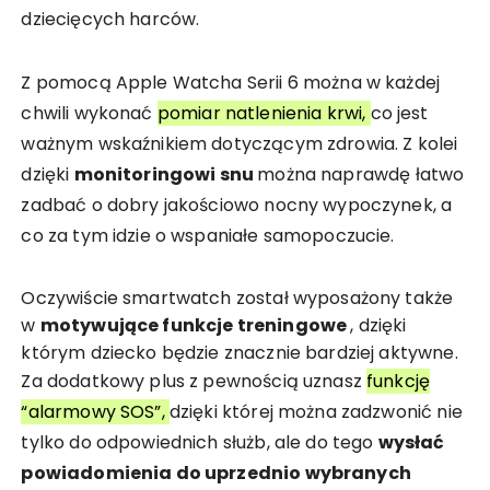
dziecięcych harców.
Z pomocą Apple Watcha Serii 6 można w każdej
chwili wykonać
pomiar natlenienia krwi,
co jest
ważnym wskaźnikiem dotyczącym zdrowia. Z kolei
dzięki
monitoringowi snu
można naprawdę łatwo
zadbać o dobry jakościowo nocny wypoczynek, a
co za tym idzie o wspaniałe samopoczucie.
Oczywiście smartwatch został wyposażony także
w
motywujące funkcje treningowe
, dzięki
którym dziecko będzie znacznie bardziej aktywne.
Za dodatkowy plus z pewnością uznasz
funkcję
“alarmowy SOS”,
dzięki której można zadzwonić nie
tylko do odpowiednich służb, ale do tego
wysłać
powiadomienia do uprzednio wybranych