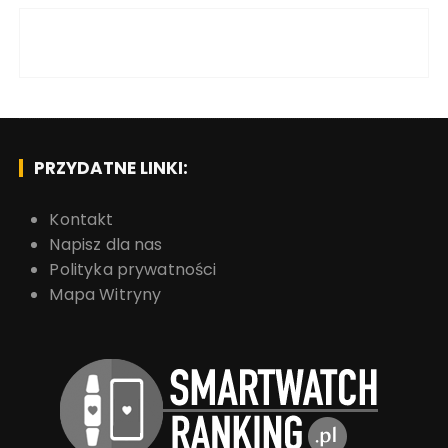
PRZYDATNE LINKI:
Kontakt
Napisz dla nas
Polityka prywatności
Mapa Witryny