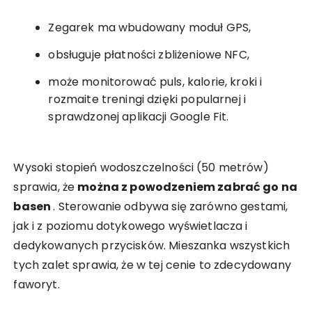
Zegarek ma wbudowany moduł GPS,
obsługuje płatności zbliżeniowe NFC,
może monitorować puls, kalorie, kroki i
rozmaite treningi dzięki popularnej i
sprawdzonej aplikacji Google Fit.
Wysoki stopień wodoszczelności (50 metrów)
sprawia, że
można z powodzeniem zabrać go na
basen
. Sterowanie odbywa się zarówno gestami,
jak i z poziomu dotykowego wyświetlacza i
dedykowanych przycisków. Mieszanka wszystkich
tych zalet sprawia, że w tej cenie to zdecydowany
faworyt.