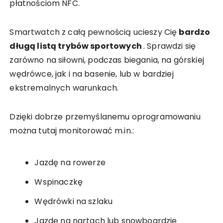
płatnościom NFC.
Smartwatch z całą pewnością ucieszy Cię
bardzo
długą listą trybów sportowych
. Sprawdzi się
zarówno na siłowni, podczas biegania, na górskiej
wędrówce, jak i na basenie, lub w bardziej
ekstremalnych warunkach.
Dzięki dobrze przemyślanemu oprogramowaniu
można tutaj monitorować m.in.:
Jazdę na rowerze
Wspinaczkę
Wędrówki na szlaku
Jazdę na nartach lub snowboardzie