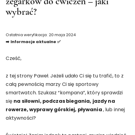
zegarków do ćwiczeń – jaki
wybrać?
Ostatnia weryfikacja: 20 maja 2024
➡️ Informacje aktualne ✅
Cześć,
z tej strony Paweł. Jeżeli udało Ci się tu trafić, to z
całą pewnością marzy Ci się sportowy
smartwatch. Szukasz “kompana”, który sprawdzi
się
na siłowni, podczas biegania, jazdy na
rowerze, wyprawy górskiej, pływania
, lub innej
aktywności?