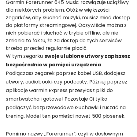
Garmin Forerunner 645 Music rozwiązuje uciążliwy
dla niektórych problem. Otóż w większości
zegarków, aby słuchać muzyki, musisz mieć dostęp
do platformy streamingowej. Oczywiście można z
nich pobierać i słuchać w trybie offline, ale nie
zmienia to faktu, że za dostęp do tych serwisów
trzeba przecież regularnie płacić.
W tym zegarku
swoje ulubione utwory zapiszesz
bezpośrednio w pamięci urządzenia
.
Podłączasz zegarek poprzez kabel USB, dodajesz
utwory, audiobooki, czy podcasty. Później poprzez
aplikację Garmin Express przesyłasz pliki do
smartwatcha i gotowe! Pozostaje Ci tylko
podłączyć bezprzewodowe słuchawki i ruszać na
trening. Model ten pomieści nawet 500 piosenek.
Pomimo nazwy „Forerunner”, czyli w dosłownym