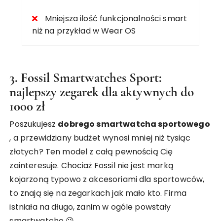
Mniejsza ilość funkcjonalności smart
niż na przykład w Wear OS
3.
Fossil Smartwatches Sport:
najlepszy zegarek dla aktywnych do
1000 zł
Poszukujesz
dobrego smartwatcha sportowego
, a przewidziany budżet wynosi mniej niż tysiąc
złotych? Ten model z całą pewnością Cię
zainteresuje. Chociaż Fossil nie jest marką
kojarzoną typowo z akcesoriami dla sportowców,
to znają się na zegarkach jak mało kto. Firma
istniała na długo, zanim w ogóle powstały
smartwatche 😉