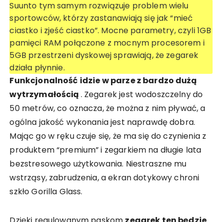
Suunto tym samym rozwiązuje problem wielu
sportowców, którzy zastanawiają się jak “mieć
ciastko i zjeść ciastko”. Mocne parametry, czyli 1GB
pamięci RAM połączone z mocnym procesorem i
5GB przestrzeni dyskowej sprawiają, że zegarek
działa płynnie.
Funkcjonalność idzie w parze z bardzo dużą
wytrzymałością
. Zegarek jest wodoszczelny do
50 metrów, co oznacza, że można z nim pływać, a
ogólna jakość wykonania jest naprawdę dobra.
Mając go w ręku czuje się, że ma się do czynienia z
produktem “premium” i zegarkiem na długie lata
bezstresowego użytkowania. Niestraszne mu
wstrząsy, zabrudzenia, a ekran dotykowy chroni
szkło Gorilla Glass.
Dzięki regulowanym paskom
zegarek ten będzie