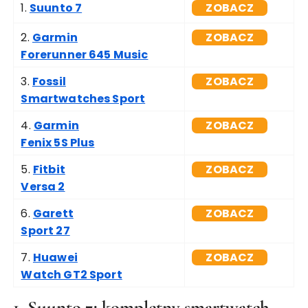
1.
Suunto 7
ZOBACZ
2.
Garmin
ZOBACZ
Forerunner 645 Music
3.
Fossil
ZOBACZ
Smartwatches Sport
4.
Garmin
ZOBACZ
Fenix 5S Plus
5.
Fitbit
ZOBACZ
Versa 2
6.
Garett
ZOBACZ
Sport 27
7.
Huawei
ZOBACZ
Watch GT2 Sport
1. Suunto 7: kompletny smartwatch