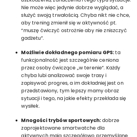
Nie może więc jedynie dobrze wyglądać, a
służyć swoją trwałością. Chyba nikt nie chce,
aby trening zmienił się w aktywność pt.
“muszę ćwiczyć ostrożnie aby nie zniszczyć
gadżetu”.
Możliwie dokładnego pomiaru GPS:
ta
funkcjonalność jest szczególnie ceniona
przez osoby ćwiczące „w terenie”. Każdy
chyba lubi analizować swoje trasy i
zapisywać progres, a im dokładniej jest on
przedstawiony, tym lepszy mamy obraz
sytuacji i tego, na jakie efekty przekłada się
wysiłek.
Mnogości trybów sportowych:
dobrze
zaprojektowane smartwatche dla
aktywnych mają szczegółowo przemyślane