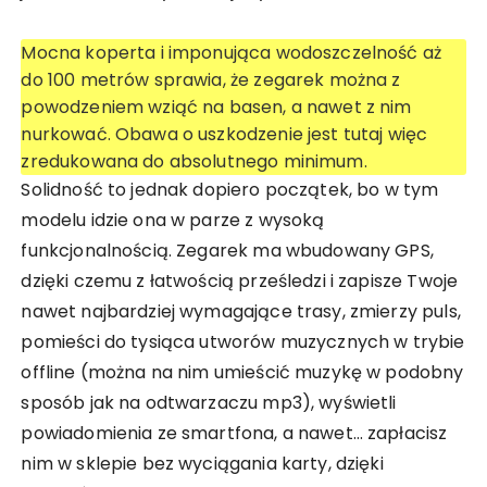
Mocna koperta i imponująca wodoszczelność aż
do 100 metrów sprawia, że zegarek można z
powodzeniem wziąć na basen, a nawet z nim
nurkować. Obawa o uszkodzenie jest tutaj więc
zredukowana do absolutnego minimum.
Solidność to jednak dopiero początek, bo w tym
modelu idzie ona w parze z wysoką
funkcjonalnością. Zegarek ma wbudowany GPS,
dzięki czemu z łatwością prześledzi i zapisze Twoje
nawet najbardziej wymagające trasy, zmierzy puls,
pomieści do tysiąca utworów muzycznych w trybie
offline (można na nim umieścić muzykę w podobny
sposób jak na odtwarzaczu mp3), wyświetli
powiadomienia ze smartfona, a nawet… zapłacisz
nim w sklepie bez wyciągania karty, dzięki