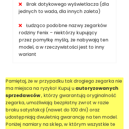
Brak dotykowego wyświetlacza (dla
jednych to wada, dla innych zaleta)
Łudząco podobne nazwy zegarków
rodziny Fenix – niektórzy kupujący
przez pomyłkę myślą, że nabywają ten
model, a w rzeczywistości jest to inny
wariant
Pamiętaj, że w przypadku tak drogiego zegarka nie
ma miejsca na ryzyko! Kupuj u
autoryzowanych
sprzedawców
, którzy gwarantują oryginalność
zegarka, umożliwiają bezpłatny zwrot w razie
braku satysfakcji (nawet do 100 dni) oraz
udostępniają dwuletnią gwarancję na ten model.
Poniżej namiary na sklep, w którym wszystkie te