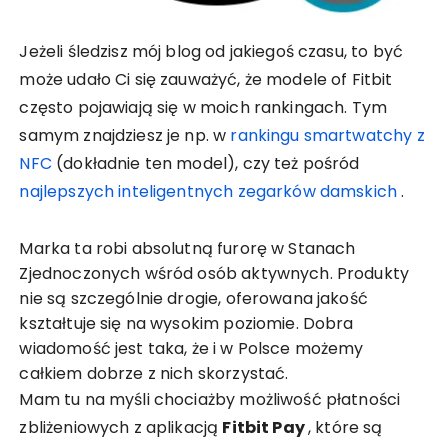
Jeżeli śledzisz mój blog od jakiegoś czasu, to być
może udało Ci się zauważyć, że modele of Fitbit
często pojawiają się w moich rankingach. Tym
samym znajdziesz je np. w
rankingu smartwatchy z
NFC
(dokładnie ten model), czy też pośród
najlepszych inteligentnych zegarków damskich
.
Marka ta robi absolutną furorę w Stanach
Zjednoczonych wśród osób aktywnych. Produkty
nie są szczególnie drogie, oferowana jakość
kształtuje się na wysokim poziomie. Dobra
wiadomość jest taka, że i w Polsce możemy
całkiem dobrze z nich skorzystać.
Mam tu na myśli chociażby możliwość płatności
zbliżeniowych z aplikacją
Fitbit Pay
, które są