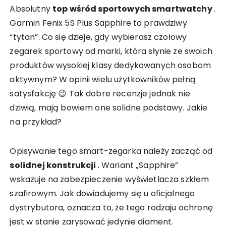
Absolutny
top wśród sportowych smartwatchy
.
Garmin Fenix 5S Plus Sapphire to prawdziwy
“tytan”. Co się dzieje, gdy wybierasz czołowy
zegarek sportowy od marki, która słynie ze swoich
produktów wysokiej klasy dedykowanych osobom
aktywnym? W opinii wielu użytkowników pełną
satysfakcję 😉 Tak dobre recenzje jednak nie
dziwią, mają bowiem one solidne podstawy. Jakie
na przykład?
Opisywanie tego smart-zegarka należy zacząć od
solidnej konstrukcji
. Wariant „Sapphire”
wskazuje na zabezpieczenie wyświetlacza szkłem
szafirowym. Jak dowiadujemy się u oficjalnego
dystrybutora, oznacza to, że tego rodzaju ochronę
jest w stanie zarysować jedynie diament.