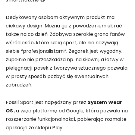
Dedykowany osobom aktywnym produkt ma
ciekawy design. Można go z powodzeniem ubrać
także na co dzień. Zdobywa szerokie grono fanów
wśród osób, które lubią sport, ale nie nazywają
siebie “profesjonalistami”. Zegarek jest wygodny,
zupełnie nie przeszkadza np. na siłowni, a łatwy w
pielęgnacji, pasek z tworzywa sztucznego pozwala
w prosty sposób pozbyć się ewentualnych
zabrudzeń.
Fossil Sport jest napędzany przez
System Wear
OS
, a więc platformę od Google, która pozwala na
rozszerzanie funkcjonalności, pobierając rozmaite
aplikacje ze sklepu Play.