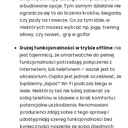
wbudowane opcje. Tym samym działanie nie
ogranicza się to do liczenia kroków, biegania,
czy jazdy na rowerze. Co za tym idzie, w
niektórych możesz wybrać np. jogę, trening
siłowy, czy nawet… grę w golfa!
Dużej funkcjonalności w trybie offline:
nie
jest tajemnicą, że smartwatche do pełnej
funkcjonalności potrzebują połączenia z
internetem, lub telefonem – wszak jest to
akcesorium. Ciężko jest jednak oczekiwać, że
będziemy „łapać” Wi-Fi podczas biegu w
lesie. Niektórzy też nie lubią zabierać ze
sobą telefonu w obawie o brak komfortu i
potencjalne uszkodzenia. Renomowani
producenci zdają sobie z tego sprawę i
udostępniają szereg funkcjonalności bez
konieczności noszenia ze sobą zbędnych