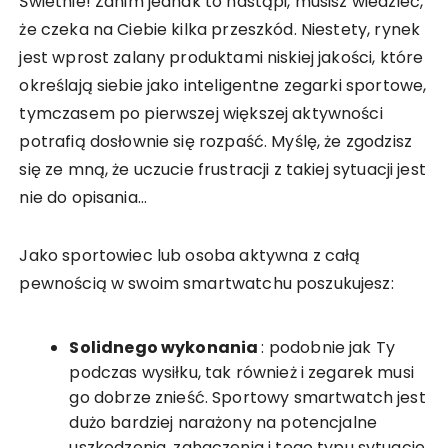
Świetnie! Zanim jednak to nastąpi, musisz wiedzieć,
że czeka na Ciebie kilka przeszkód. Niestety, rynek
jest wprost zalany produktami niskiej jakości, które
określają siebie jako inteligentne zegarki sportowe,
tymczasem po pierwszej większej aktywności
potrafią dosłownie się rozpaść. Myślę, że zgodzisz
się ze mną, że uczucie frustracji z takiej sytuacji jest
nie do opisania…
Jako sportowiec lub osoba aktywna z całą
pewnością w swoim smartwatchu poszukujesz:
Solidnego wykonania
: podobnie jak Ty
podczas wysiłku, tak również i zegarek musi
go dobrze znieść. Sportowy smartwatch jest
dużo bardziej narażony na potencjalne
uszkodzenia, zahaczenia i tego typu sytuacje.