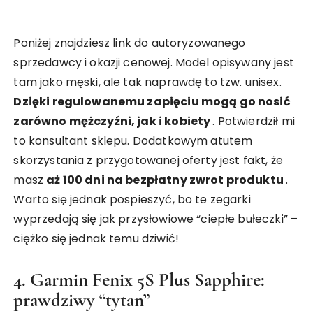
Poniżej znajdziesz link do autoryzowanego
sprzedawcy i okazji cenowej. Model opisywany jest
tam jako męski, ale tak naprawdę to tzw. unisex.
Dzięki regulowanemu zapięciu mogą go nosić
zarówno mężczyźni, jak i kobiety
. Potwierdził mi
to konsultant sklepu. Dodatkowym atutem
skorzystania z przygotowanej oferty jest fakt, że
masz
aż 100 dni na bezpłatny zwrot produktu
.
Warto się jednak pospieszyć, bo te zegarki
wyprzedają się jak przysłowiowe “ciepłe bułeczki” –
ciężko się jednak temu dziwić!
4. Garmin Fenix 5S Plus Sapphire:
prawdziwy “tytan”