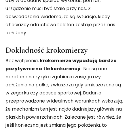
aby w dokładny sposób wykonać pomiar,
urządzenie musi być stale przy nas. Z
doświadczenia wiadomo, że są sytuacje, kiedy
chociażby odruchowo telefon zostaje przez nas
odłożony.
Dokładność krokomierzy
Bez wątpienia,
krokomierze wypadają bardzo
pozytywnie na tle konkurencji
. Nie są one
narażone na ryzyko zgubienia zasięgu czy
odłożenia na półkę, zwłaszcza gdy umieszczone są
w zegarku czy opasce sportowej. Badania
przeprowadzone w idealnych warunkach wskazują,
że mechanizm ten jest najdokładniejszy głównie na
płaskich powierzchniach. Zalecane jest również, że
jeśli konieczna jest zmiana jego położenia, to