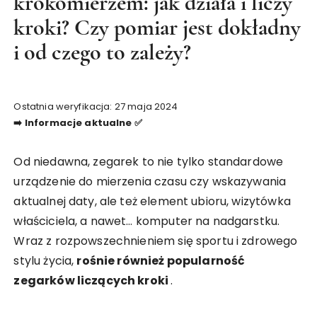
krokomierzem: jak działa i liczy
kroki? Czy pomiar jest dokładny
i od czego to zależy?
Ostatnia weryfikacja: 27 maja 2024
➡️ Informacje aktualne ✅
Od niedawna, zegarek to nie tylko standardowe
urządzenie do mierzenia czasu czy wskazywania
aktualnej daty, ale też element ubioru, wizytówka
właściciela, a nawet… komputer na nadgarstku.
Wraz z rozpowszechnieniem się sportu i zdrowego
stylu życia,
rośnie również popularność
zegarków liczących kroki
.