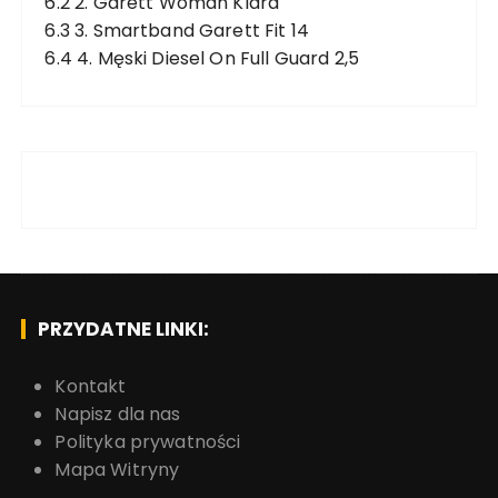
6.2
2. Garett Woman Klara
6.3
3. Smartband Garett Fit 14
6.4
4. Męski Diesel On Full Guard 2,5
PRZYDATNE LINKI:
Kontakt
Napisz dla nas
Polityka prywatności
Mapa Witryny