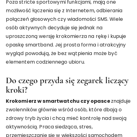
Poza stricte sportowymi funkcjami, mają one
możliwość łączenia się z Internetem, odbierania
połączeń głosowych czy wiadomości SMS. Wiele
osób aktywnych decyduje się jednak na
uproszczoną wersję krokomierza na rękę i kupuje
opaskę smartband. Jej prosta forma i atrakcyjny
wygląd powodują, że bez wątpienia może być
elementem codziennego ubioru.
Do czego przyda się zegarek liczący
kroki?
Krokomierz w smartwatchu czy opasce
znajduje
zwolenników głównie wśród osób, które dbają o
zdrowy tryb życia i chcą mieć kontrolę nad swoją
aktywnością. Praca siedząca, stres,
przemieszczanie się w większości samochodem