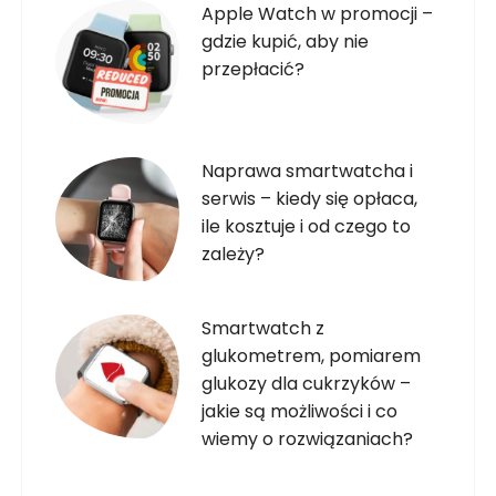
Apple Watch w promocji –
gdzie kupić, aby nie
przepłacić?
Naprawa smartwatcha i
serwis – kiedy się opłaca,
ile kosztuje i od czego to
zależy?
Smartwatch z
glukometrem, pomiarem
glukozy dla cukrzyków –
jakie są możliwości i co
wiemy o rozwiązaniach?