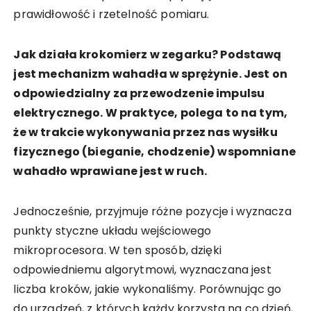
prawidłowość i rzetelność pomiaru.
Jak działa krokomierz w zegarku? Podstawą
jest mechanizm wahadła w sprężynie. Jest on
odpowiedzialny za przewodzenie impulsu
elektrycznego. W praktyce, polega to na tym,
że w trakcie wykonywania przez nas wysiłku
fizycznego (bieganie, chodzenie) wspomniane
wahadło wprawiane jest w ruch.
Jednocześnie, przyjmuje różne pozycje i wyznacza
punkty styczne układu wejściowego
mikroprocesora. W ten sposób, dzięki
odpowiedniemu algorytmowi, wyznaczana jest
liczba kroków, jakie wykonaliśmy. Porównując go
do urządzeń, z których każdy korzysta na co dzień,