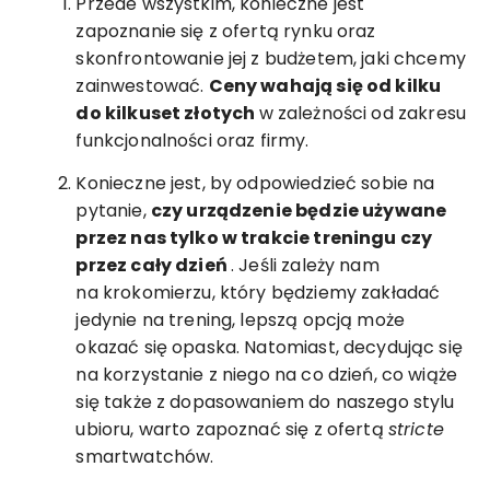
Przede wszystkim, konieczne jest
zapoznanie się z ofertą rynku oraz
skonfrontowanie jej z budżetem, jaki chcemy
zainwestować.
Ceny wahają się od kilku
do kilkuset złotych
w zależności od zakresu
funkcjonalności oraz firmy.
Konieczne jest, by odpowiedzieć sobie na
pytanie,
czy urządzenie będzie używane
przez nas tylko w trakcie treningu czy
przez cały dzień
. Jeśli zależy nam
na krokomierzu, który będziemy zakładać
jedynie na trening, lepszą opcją może
okazać się opaska. Natomiast, decydując się
na korzystanie z niego na co dzień, co wiąże
się także z dopasowaniem do naszego stylu
ubioru, warto zapoznać się z ofertą
stricte
smartwatchów.