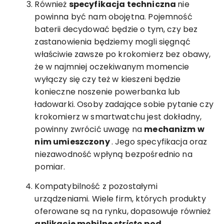
Również
specyfikacja techniczna
nie
powinna być nam obojętna. Pojemność
baterii decydować będzie o tym, czy bez
zastanowienia będziemy mogli sięgnąć
właściwie zawsze po krokomierz bez obawy,
że w najmniej oczekiwanym momencie
wyłączy się czy też w kieszeni będzie
konieczne noszenie powerbanka lub
ładowarki. Osoby zadające sobie pytanie czy
krokomierz w smartwatchu jest dokładny,
powinny zwrócić uwagę na
mechanizm w
nim umieszczony
. Jego specyfikacja oraz
niezawodność wpłyną bezpośrednio na
pomiar.
Kompatybilność z pozostałymi
urządzeniami. Wiele firm, których produkty
oferowane są na rynku, dopasowuje również
aplikacje mobilne
stricte
pod