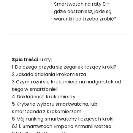
Smartwatch na raty 0 –
gdzie dostaniesz, jakie są
warunki i co trzeba zrobić?
Spis treści:
ukryj
1
Do czego przyda się zegarek liczący kroki?
2
Zasada działania krokomierza
3
Czym różni się krokomierz na nadgarstek od
tego w smartfonie?
4
Dokładność krokomierzy
5
Kryteria wyboru smartwatcha, lub
smartbanda z krokomierzem
6
Mój ranking smartwatchy liczących kroki
6.1
1. Smartwtach Emporio Armanii Matteo