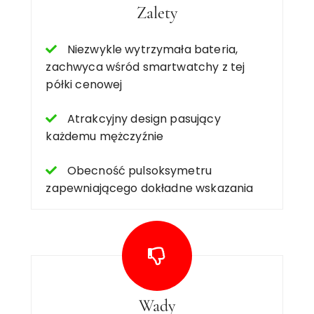
Zalety
Niezwykle wytrzymała bateria,
zachwyca wśród smartwatchy z tej
półki cenowej
Atrakcyjny design pasujący
każdemu mężczyźnie
Obecność pulsoksymetru
zapewniającego dokładne wskazania
Wady