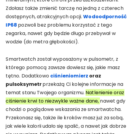
Zdołasz także zmienić tarczę na jedną z czterech
dostępnych, atrakcyjnych opcji.
Wodoodporność
IP68
pozwoli bez problemu korzystać z tego
zegarka, nawet gdy będzie długo przebywał w
wodzie (do metra głębokości).
Smartwatch został wyposażony w pulsometr, z
którego pomocą zawsze dowiesz się, jakie masz
tętno. Dodatkowo
ciśnieniomierz
oraz
pulsoksymetr
przekażą Ci kolejne informacje na
temat stanu Twojego organizmu.
Natlenienie oraz
ciśnienie krwi to niezwykle ważne dane,
nawet gdy
chodzi o poglądowe wskazania ze smartwatcha.
Przekonasz się, także ile kroków masz już za sobą,
jak wiele kalorii udało się spalić, a nawet jak dobrze