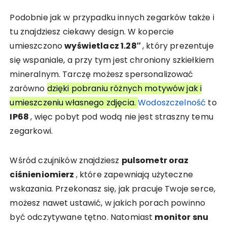
Podobnie jak w przypadku innych zegarków także i
tu znajdziesz ciekawy design. W kopercie
umieszczono
wyświetlacz 1.28″
, który prezentuje
się wspaniale, a przy tym jest chroniony szkiełkiem
mineralnym. Tarczę możesz spersonalizować
zarówno
dzięki pobraniu różnych motywów jak i
umieszczeniu własnego zdjęcia.
Wodoszczelność
to
IP68
, więc pobyt pod wodą nie jest straszny temu
zegarkowi.
Wśród czujników znajdziesz
pulsometr oraz
ciśnieniomierz
, które zapewniają użyteczne
wskazania. Przekonasz się, jak pracuje Twoje serce,
możesz nawet ustawić, w jakich porach powinno
być odczytywane tętno. Natomiast
monitor snu