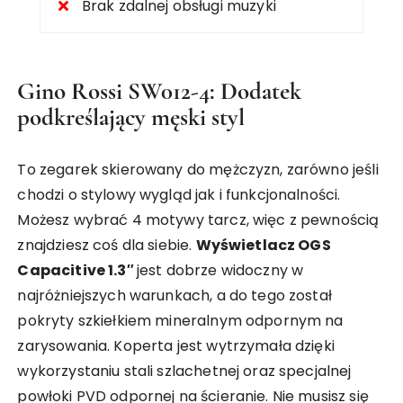
Brak zdalnej obsługi muzyki
Gino Rossi SW012-4: Dodatek
podkreślający męski styl
To zegarek skierowany do mężczyzn, zarówno jeśli
chodzi o stylowy wygląd jak i funkcjonalności.
Możesz wybrać 4 motywy tarcz, więc z pewnością
znajdziesz coś dla siebie.
Wyświetlacz OGS
Capacitive 1.3″
jest dobrze widoczny w
najróżniejszych warunkach, a do tego został
pokryty szkiełkiem mineralnym odpornym na
zarysowania. Koperta jest wytrzymała dzięki
wykorzystaniu stali szlachetnej oraz specjalnej
powłoki PVD odpornej na ścieranie. Nie musisz się