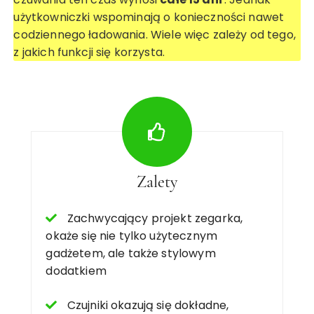
użytkowniczki wspominają o konieczności nawet
codziennego ładowania. Wiele więc zależy od tego,
z jakich funkcji się korzysta.
Zalety
Zachwycający projekt zegarka,
okaże się nie tylko użytecznym
gadżetem, ale także stylowym
dodatkiem
Czujniki okazują się dokładne,