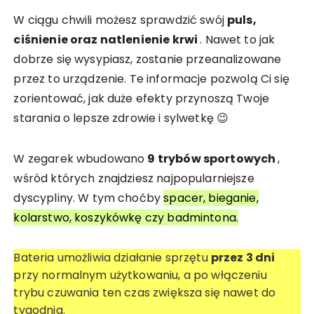
W ciągu chwili możesz sprawdzić swój
puls,
ciśnienie oraz natlenienie krwi
. Nawet to jak
dobrze się wysypiasz, zostanie przeanalizowane
przez to urządzenie. Te informacje pozwolą Ci się
zorientować, jak duże efekty przynoszą Twoje
starania o lepsze zdrowie i sylwetkę 😉
W zegarek wbudowano
9 trybów sportowych
,
wśród których znajdziesz najpopularniejsze
dyscypliny. W tym choćby
spacer, bieganie,
kolarstwo, koszykówkę czy badmintona.
Bateria umożliwia działanie sprzętu
przez 3 dni
przy normalnym użytkowaniu, a po włączeniu
trybu czuwania ten czas zwiększa się nawet do
tygodnia.