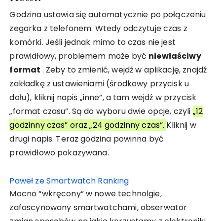
Godzina ustawia się automatycznie po połączeniu
zegarka z telefonem. Wtedy odczytuje czas z
komórki. Jeśli jednak mimo to czas nie jest
prawidłowy, problemem może być
niewłaściwy
format
. Żeby to zmienić, wejdź w aplikację, znajdź
zakładkę z ustawieniami (środkowy przycisk u
dołu), kliknij napis „inne”, a tam wejdź w przycisk
„format czasu”. Są do wyboru dwie opcje, czyli
„12
godzinny czas” oraz „24 godzinny czas”.
Kliknij w
drugi napis. Teraz godzina powinna być
prawidłowo pokazywana.
Paweł ze Smartwatch Ranking
Mocno “wkręcony” w nowe technolgie,
zafascynowany smartwatchami, obserwator