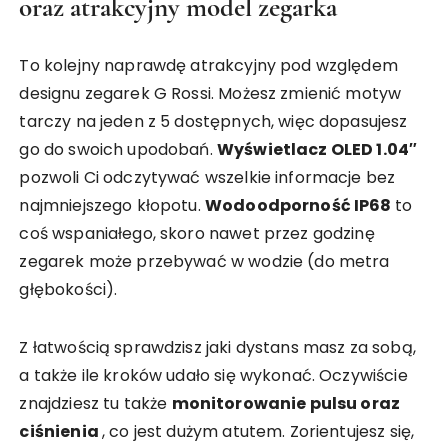
oraz atrakcyjny model zegarka
To kolejny naprawdę atrakcyjny pod względem
designu zegarek G Rossi. Możesz zmienić motyw
tarczy na jeden z 5 dostępnych, więc dopasujesz
go do swoich upodobań.
Wyświetlacz OLED 1.04″
pozwoli Ci odczytywać wszelkie informacje bez
najmniejszego kłopotu.
Wodoodporność IP68
to
coś wspaniałego, skoro nawet przez godzinę
zegarek może przebywać w wodzie (do metra
głębokości).
Z łatwością sprawdzisz jaki dystans masz za sobą,
a także ile kroków udało się wykonać. Oczywiście
znajdziesz tu także
monitorowanie pulsu oraz
ciśnienia
, co jest dużym atutem. Zorientujesz się,