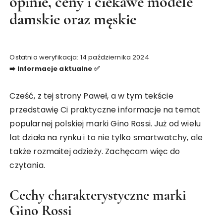
opinie, ceny i ciekawe modele
damskie oraz męskie
Ostatnia weryfikacja: 14 października 2024
➡️ Informacje aktualne ✅
Cześć, z tej strony Paweł, a w tym tekście
przedstawię Ci praktyczne informacje na temat
popularnej polskiej marki Gino Rossi. Już od wielu
lat działa na rynku i to nie tylko smartwatchy, ale
także rozmaitej odzieży. Zachęcam więc do
czytania.
Cechy charakterystyczne marki
Gino Rossi