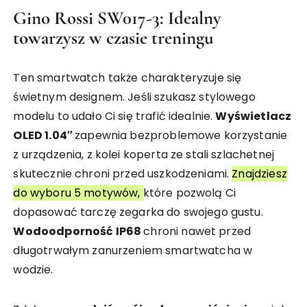
Gino Rossi SW017-3: Idealny
towarzysz w czasie treningu
Ten smartwatch także charakteryzuje się
świetnym designem. Jeśli szukasz stylowego
modelu to udało Ci się trafić idealnie.
Wyświetlacz
OLED 1.04″
zapewnia bezproblemowe korzystanie
z urządzenia, z kolei koperta ze stali szlachetnej
skutecznie chroni przed uszkodzeniami.
Znajdziesz
do wyboru 5 motywów,
które pozwolą Ci
dopasować tarczę zegarka do swojego gustu.
Wodoodporność IP68
chroni nawet przed
długotrwałym zanurzeniem smartwatcha w
wodzie.