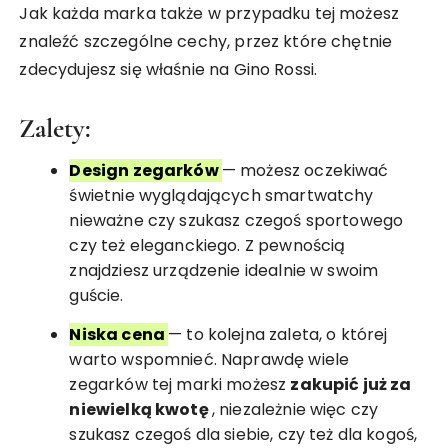
Jak każda marka także w przypadku tej możesz
znaleźć szczególne cechy, przez które chętnie
zdecydujesz się właśnie na Gino Rossi.
Zalety:
Design zegarków
— możesz oczekiwać
świetnie wyglądających smartwatchy
nieważne czy szukasz czegoś sportowego
czy też eleganckiego. Z pewnością
znajdziesz urządzenie idealnie w swoim
guście.
Niska cena
— to kolejna zaleta, o której
warto wspomnieć. Naprawdę wiele
zegarków tej marki możesz
zakupić już za
niewielką kwotę
, niezależnie więc czy
szukasz czegoś dla siebie, czy też dla kogoś,