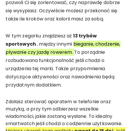
pozwoli Ci się zorientować, czy naprawdę dobrze
się wysypiasz. Oczywiście możesz przekonać się
także ile kroków oraz kalorii masz za sobą.
W tym zegarku znajdziesz aż
13 trybów
sportowych
, między innymi
bieganie, chodzenie,
pływanie czy jazdę rowerem.
To porządnie
rozbudowana funkcjonalność jeśli chodzi o
urządzenia tej marki. Także przypomnienia
dotyczące aktywności oraz nawodnienia będą
przydatnym dodatkiem.
Zdołasz sterować aparatem w telefonie oraz
muzyką, a przy tym odbierzesz wszelkie
wiadomości, jakie zostaną wysłane. To idealny
smartwatch jeśli chodzi o codziennie użytkowanie.
Możesz używać tego gadżetu
nawet do 15 dni
, jeśli