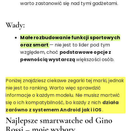
warto zastanowić się nad tymi gadżetami.
Wady:
Małe rozbudowanie funkcji sportowych
oraz smart
— nie jest to lider pod tym
względem, choć
podstawowe opcje z
pewnością wystarczą
większości osób.
Poniżej znajdziesz ciekawe zegarki tej marki, jednak
nie jest to ranking. Warto więc sprawdzić
informacje o każdym modelu. Nie musisz martwić
się o ich kompatybilność, bo każdy z nich
działa
zarówno z systemem Android jak i iOS
.
Najlepsze smartwatche od Gino
Rossi – moje wybory