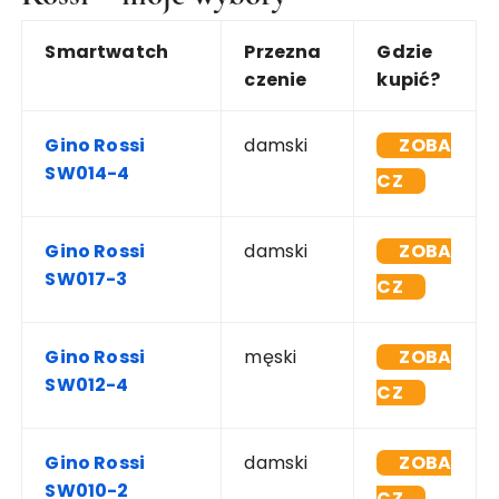
Smartwatch
Przezna
Gdzie
czenie
kupić?
Gino Rossi
damski
ZOBA
SW014-4
CZ
Gino Rossi
damski
ZOBA
SW017-3
CZ
Gino Rossi
męski
ZOBA
SW012-4
CZ
Gino Rossi
damski
ZOBA
SW010-2
CZ