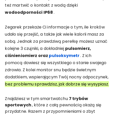
też martwić o kontakt z wodą dzięki
wodoodporności IP68
.
Zegarek przekaże Ci informacje o tym, ile kroków
udało się przejść, a także jak wiele kalorii masz za
sobą. Jednak za prawdziwą perełkę możesz uznać
kolejne 3 czujniki, a dokładniej
pulsomierz,
ciśnieniomierz oraz
pulsoksymetr
. Z ich
pomocą dowiesz się wszystkiego o stanie swojego
zdrowia. Z kolei monitor snu będzie świetnym
dodatkiem, wspierającym Twój nocny odpoczynek,
bez problemu sprawdzisz, jak dobrze się wysypiasz.
Znajdziesz w tym smartwatchu
7 trybów
sportowych
, które z całą pewnością okażą się
przydatne. Razem z przypomnieniami o zbyt