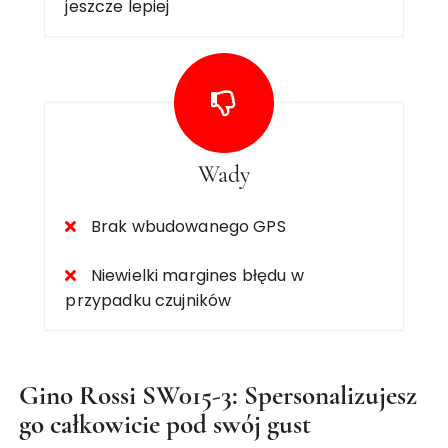
jeszcze lepiej
Wady
Brak wbudowanego GPS
Niewielki margines błędu w
przypadku czujników
Gino Rossi SW015-3: Spersonalizujesz
go całkowicie pod swój gust