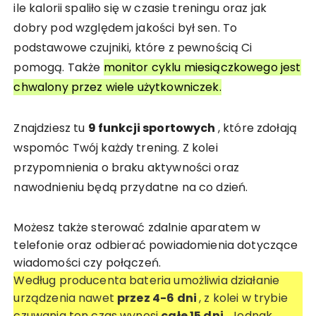
ile kalorii spaliło się w czasie treningu oraz jak
dobry pod względem jakości był sen. To
podstawowe czujniki, które z pewnością Ci
pomogą. Także
monitor cyklu miesiączkowego jest
chwalony przez wiele użytkowniczek.
Znajdziesz tu
9 funkcji sportowych
, które zdołają
wspomóc Twój każdy trening. Z kolei
przypomnienia o braku aktywności oraz
nawodnieniu będą przydatne na co dzień.
Możesz także sterować zdalnie aparatem w
telefonie oraz odbierać powiadomienia dotyczące
wiadomości czy połączeń.
Według producenta bateria umożliwia działanie
urządzenia nawet
przez 4-6 dni
, z kolei w trybie
czuwania ten czas wynosi
całe 15 dni
. Jednak