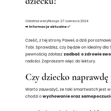
dziecku?
Ostatnia weryfikacja: 27 czerwca 2024
➡️ Informacje aktualne ✅
Cześć, z tej strony Paweł, a dziś porozma
Tobi. Sprawdzisz, czy będzie on idealny dl
pewnością zdołasz
zadbać o zdrowie sw
radości. Zapraszam więc do lektury.
Czy dziecko naprawdę 
Warto zauważyć, że taki smartwatch jest w
chodzi o
wychowanie oraz samopoczuci