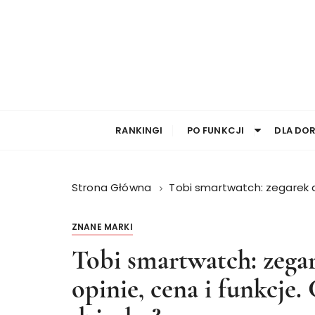
RANKINGI
PO FUNKCJI
DLA DO
Strona Główna
Tobi smartwatch: zegarek d
ZNANE MARKI
Tobi smartwatch: zega
opinie, cena i funkcje.