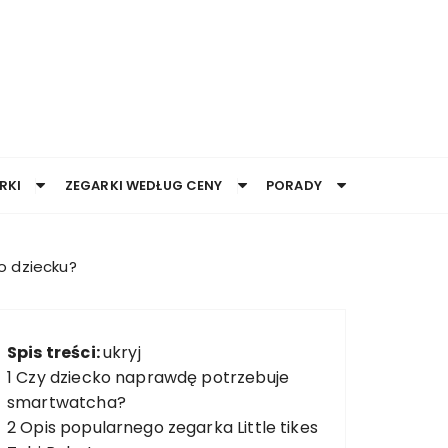
RKI
ZEGARKI WEDŁUG CENY
PORADY
o dziecku?
Spis treści:
ukryj
1
Czy dziecko naprawdę potrzebuje
smartwatcha?
2
Opis popularnego zegarka Little tikes