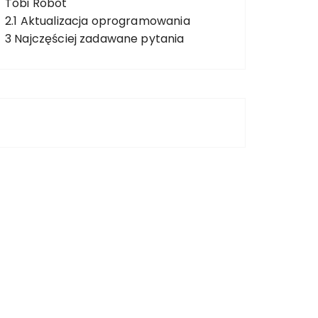
Tobi Robot
2.1
Aktualizacja oprogramowania
3
Najczęściej zadawane pytania