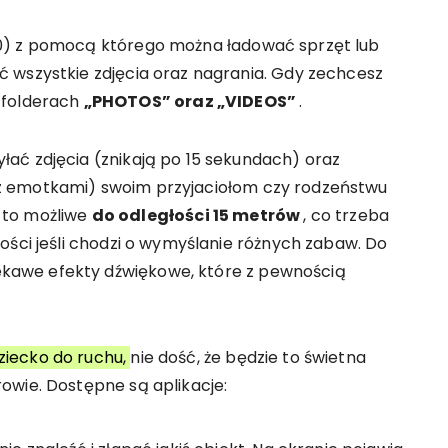
0) z pomocą którego można ładować sprzęt lub
 wszystkie zdjęcia oraz nagrania. Gdy zechcesz
 w folderach
„PHOTOS” oraz „VIDEOS”
.
ać zdjęcia (znikają po 15 sekundach) oraz
z emotkami) swoim przyjaciołom czy rodzeństwu
t to możliwe
do odległości 15 metrów
, co trzeba
ości jeśli chodzi o wymyślanie różnych zabaw. Do
awe efekty dźwiękowe, które z pewnością
ziecko do ruchu,
nie dość, że będzie to świetna
owie. Dostępne są aplikacje: