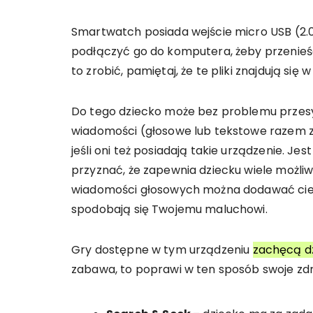
Smartwatch posiada wejście micro USB (2.
podłączyć go do komputera, żeby przenieść
to zrobić, pamiętaj, że te pliki znajdują się
Do tego dziecko może bez problemu przesył
wiadomości (głosowe lub tekstowe razem 
jeśli oni też posiadają takie urządzenie. Jes
przyznać, że zapewnia dziecku wiele możliw
wiadomości głosowych można dodawać ciek
spodobają się Twojemu maluchowi.
Gry dostępne w tym urządzeniu
zachęcą d
zabawa, to poprawi w ten sposób swoje zdr