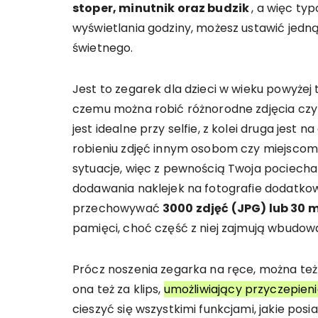
stoper, minutnik oraz budzik
, a więc ty
wyświetlania godziny, możesz ustawić jedn
świetnego.
Jest to zegarek dla dzieci w wieku powyżej
czemu można robić różnorodne zdjęcia czy 
jest idealne przy selfie, z kolei druga jest 
robieniu zdjęć innym osobom czy miejscom.
sytuacje, więc z pewnością Twoja pociecha 
dodawania naklejek na fotografie dodatkow
przechowywać
3000 zdjęć (JPG) lub 30 
pamięci, choć część z niej zajmują wbudo
Prócz noszenia zegarka na ręce, można też 
ona też za klips,
umożliwiający przyczepieni
cieszyć się wszystkimi funkcjami, jakie posi