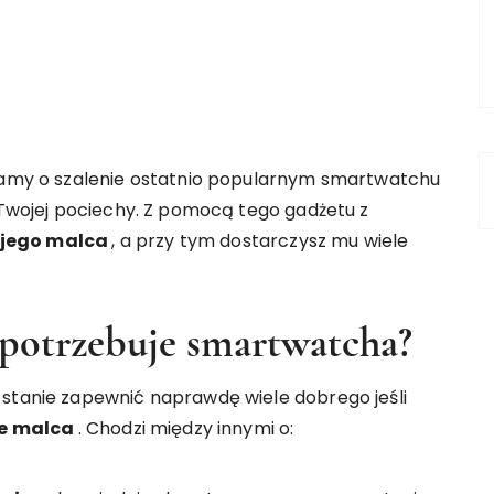
wiamy o szalenie ostatnio popularnym smartwatchu
a Twojej pociechy. Z pomocą tego gadżetu z
ojego malca
, a przy tym dostarczysz mu wiele
potrzebuje smartwatcha?
 stanie zapewnić naprawdę wiele dobrego jeśli
e malca
. Chodzi między innymi o: