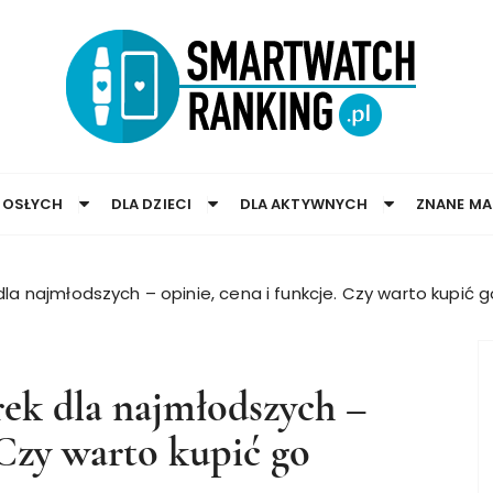
ROSŁYCH
DLA DZIECI
DLA AKTYWNYCH
ZNANE MA
la najmłodszych – opinie, cena i funkcje. Czy warto kupić g
rek dla najmłodszych –
 Czy warto kupić go