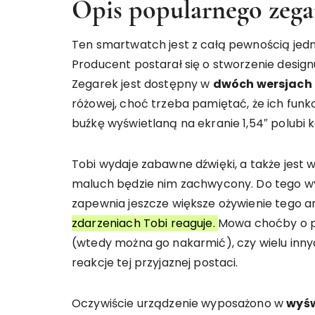
Opis popularnego zegar
Ten smartwatch jest z całą pewnością jedn
Producent postarał się o stworzenie design
Zegarek jest dostępny w
dwóch wersjach
różowej, choć trzeba pamiętać, że ich fun
buźkę wyświetlaną na ekranie 1,54″ polubi 
Tobi wydaje zabawne dźwięki, a także jest
maluch będzie nim zachwycony. Do tego w
zapewnia jeszcze większe ożywienie tego 
zdarzeniach Tobi reaguje.
Mowa choćby o po
(wtedy można go nakarmić), czy wielu inn
reakcje tej przyjaznej postaci.
Oczywiście urządzenie wyposażono w
wyśw