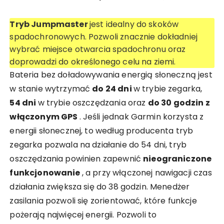
Tryb Jumpmaster
jest idealny do skoków
spadochronowych. Pozwoli znacznie dokładniej
wybrać miejsce otwarcia spadochronu oraz
doprowadzi do określonego celu na ziemi.
Bateria bez doładowywania energią słoneczną jest
w stanie wytrzymać
do 24 dni
w trybie zegarka,
54 dni
w trybie oszczędzania oraz
do 30 godzin z
włączonym GPS
. Jeśli jednak Garmin korzysta z
energii słonecznej, to według producenta tryb
zegarka pozwala na działanie do 54 dni, tryb
oszczędzania powinien zapewnić
nieograniczone
funkcjonowanie
, a przy włączonej nawigacji czas
działania zwiększa się do 38 godzin. Menedżer
zasilania pozwoli się zorientować, które funkcje
pożerają najwięcej energii. Pozwoli to