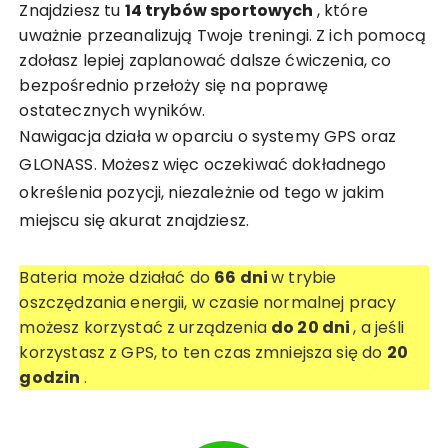
Znajdziesz tu
14 trybów sportowych
, które
uważnie przeanalizują Twoje treningi. Z ich pomocą
zdołasz lepiej zaplanować dalsze ćwiczenia, co
bezpośrednio przełoży się na poprawę
ostatecznych wyników.
Nawigacja działa w oparciu o systemy GPS oraz
GLONASS. Możesz więc oczekiwać dokładnego
określenia pozycji, niezależnie od tego w jakim
miejscu się akurat znajdziesz.
Bateria może działać do
66 dni
w trybie
oszczędzania energii, w czasie normalnej pracy
możesz korzystać z urządzenia
do 20 dni
, a jeśli
korzystasz z GPS, to ten czas zmniejsza się do
20
godzin
.