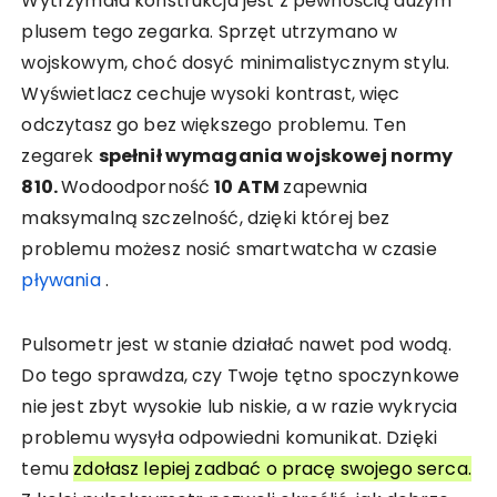
Wytrzymała konstrukcja jest z pewnością dużym
plusem tego zegarka. Sprzęt utrzymano w
wojskowym, choć dosyć minimalistycznym stylu.
Wyświetlacz cechuje wysoki kontrast, więc
odczytasz go bez większego problemu. Ten
zegarek
spełnił wymagania wojskowej normy
810.
Wodoodporność
10 ATM
zapewnia
maksymalną szczelność, dzięki której bez
problemu możesz nosić smartwatcha w czasie
pływania
.
Pulsometr jest w stanie działać nawet pod wodą.
Do tego sprawdza, czy Twoje tętno spoczynkowe
nie jest zbyt wysokie lub niskie, a w razie wykrycia
problemu wysyła odpowiedni komunikat. Dzięki
temu
zdołasz lepiej zadbać o pracę swojego serca.