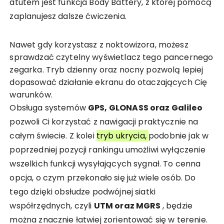
atutem jest funkcja Body Battery, z której pomocą
zaplanujesz dalsze ćwiczenia.
Nawet gdy korzystasz z noktowizora, możesz
sprawdzać czytelny wyświetlacz tego pancernego
zegarka. Tryb dzienny oraz nocny pozwolą lepiej
dopasować działanie ekranu do otaczających Cię
warunków.
Obsługa systemów
GPS, GLONASS oraz Galileo
pozwoli Ci korzystać z nawigacji praktycznie na
całym świecie. Z kolei
tryb ukrycia,
podobnie jak w
poprzedniej pozycji rankingu umożliwi wyłączenie
wszelkich funkcji wysyłających sygnał. To cenna
opcja, o czym przekonało się już wiele osób. Do
tego dzięki obsłudze podwójnej siatki
współrzędnych, czyli
UTM oraz MGRS
, będzie
można znacznie łatwiej zorientować się w terenie.