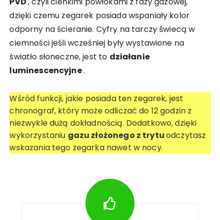
PVD
, czyli cienkimi powłokami z fazy gazowej,
dzięki czemu zegarek posiada wspaniały kolor
odporny na ścieranie. Cyfry na tarczy świecą w
ciemności jeśli wcześniej były wystawione na
światło słoneczne, jest to
działanie
luminescencyjne
.
Wśród funkcji, jakie posiada ten zegarek, jest
chronograf, który może odliczać do 12 godzin z
niezwykle dużą dokładnością. Dodatkowo, dzięki
wykorzystaniu
gazu złożonego z trytu
odczytasz
wskazania tego zegarka nawet w nocy.