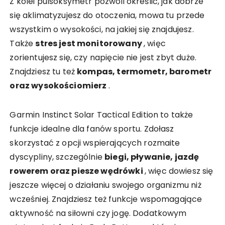
Z kolei pulsoksymetr pozwoli określić, jak dobrze
się aklimatyzujesz do otoczenia, mowa tu przede
wszystkim o wysokości, na jakiej się znajdujesz.
Także
stres jest monitorowany
, więc
zorientujesz się, czy napięcie nie jest zbyt duże.
Znajdziesz tu też
kompas, termometr, barometr
oraz wysokościomierz
.
Garmin Instinct Solar Tactical Edition to także
funkcje idealne dla fanów sportu. Zdołasz
skorzystać z opcji wspierających rozmaite
dyscypliny, szczególnie
biegi, pływanie, jazdę
rowerem oraz piesze wędrówki
, więc dowiesz się
jeszcze więcej o działaniu swojego organizmu niż
wcześniej. Znajdziesz też funkcje wspomagające
aktywność na siłowni czy jogę. Dodatkowym