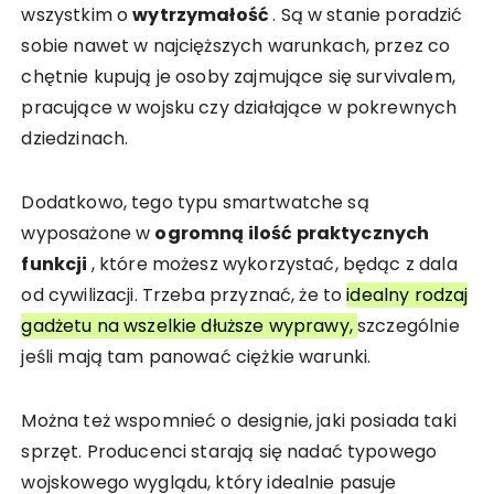
wszystkim o
wytrzymałość
. Są w stanie poradzić
sobie nawet w najcięższych warunkach, przez co
chętnie kupują je osoby zajmujące się survivalem,
pracujące w wojsku czy działające w pokrewnych
dziedzinach.
Dodatkowo, tego typu smartwatche są
wyposażone w
ogromną ilość praktycznych
funkcji
, które możesz wykorzystać, będąc z dala
od cywilizacji. Trzeba przyznać, że to
idealny rodzaj
gadżetu na wszelkie dłuższe wyprawy,
szczególnie
jeśli mają tam panować ciężkie warunki.
Można też wspomnieć o designie, jaki posiada taki
sprzęt. Producenci starają się nadać typowego
wojskowego wyglądu, który idealnie pasuje