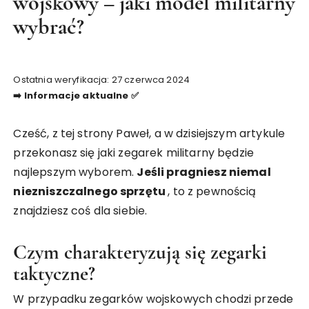
wojskowy – jaki model militarny
wybrać?
Ostatnia weryfikacja: 27 czerwca 2024
➡️ Informacje aktualne ✅
Cześć, z tej strony Paweł, a w dzisiejszym artykule
przekonasz się jaki zegarek militarny będzie
najlepszym wyborem.
Jeśli pragniesz niemal
niezniszczalnego sprzętu
, to z pewnością
znajdziesz coś dla siebie.
Czym charakteryzują się zegarki
taktyczne?
W przypadku zegarków wojskowych chodzi przede