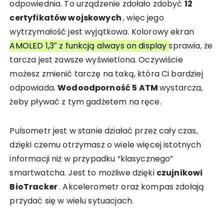
odpowiednia. To urządzenie zdołało zdobyć
12
certyfikatów wojskowych
, więc jego
wytrzymałość jest wyjątkowa. Kolorowy ekran
AMOLED 1,3″ z funkcją always on display
sprawia, że
tarcza jest zawsze wyświetlona. Oczywiście
możesz zmienić tarczę na taką, która Ci bardziej
odpowiada.
Wodoodporność 5 ATM
wystarcza,
żeby pływać z tym gadżetem na ręce.
Pulsometr jest w stanie działać przez cały czas,
dzięki czemu otrzymasz o wiele więcej istotnych
informacji niż w przypadku “klasycznego”
smartwatcha. Jest to możliwe dzięki
czujnikowi
BioTracker
. Akcelerometr oraz kompas zdołają
przydać się w wielu sytuacjach.