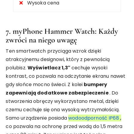
Wysoka cena
7. myPhone Hammer Watch: Każdy
zwróci na niego uwagę
Ten smartwatch przyciąga wzrok dzięki
atrakcyjnemu designowi, który z pewnością
polubisz.
Wyświetlacz 1,3″
cechuje wysoki
kontrast, co pozwala na odczytanie ekranu nawet
gdy słońce mocno świeci. Z kolei
bumpery
zapewniają dodatkowe zabezpieczenie
. Do
stworzenia obręczy wykorzystano metal, dzięki
czemu cechuje się ona wysoką wytrzymałością.
Samo urządzenie posiada
wodoodporność IP68
,
co pozwala na ochronę przed wodą do 1,5 metra