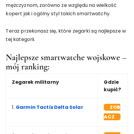
mężczyznom, zarówno ze względu na wielkość
kopert jak i ogólny styl takich smartwatchy.
Teraz przekonasz się, które zegarki są najlepsze w
tej kategorii.
Najlepsze smartwatche wojskowe –
mój ranking:
Zegarek militarny
Gdzie
kupić?
1.
Garmin Tactix Delta Solar
ZOB
ACZ