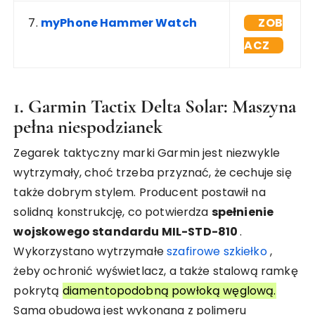
7.
myPhone Hammer Watch
ZOB
ACZ
1. Garmin Tactix Delta Solar: Maszyna
pełna niespodzianek
Zegarek taktyczny marki Garmin jest niezwykle
wytrzymały, choć trzeba przyznać, że cechuje się
także dobrym stylem. Producent postawił na
solidną konstrukcję, co potwierdza
spełnienie
wojskowego standardu MIL-STD-810
.
Wykorzystano wytrzymałe
szafirowe szkiełko
,
żeby ochronić wyświetlacz, a także stalową ramkę
pokrytą
diamentopodobną powłoką węglową.
Sama obudowa jest wykonana z polimeru