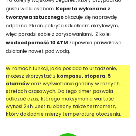
To kolejny wojskowy zegarek, który przypadł do
gustu wielu osobom.
Koperta wykonana z
tworzywa sztucznego
okazuje się naprawdę
odporna. Ekran pokryto szkiełkiem akrylowym,
więc poradzi sobie z zarysowaniami. Z kolei
wodoodporność 10 ATM
zapewnia prawidłowe
działanie nawet pod wodą.
W ramach funkcji, jakie posiada to urządzenie,
możesz skorzystać z
kompasu, stopera, 5
alarmów
oraz wyświetlania godziny w różnych
strefach czasowych. Do tego timer pozwala
odliczać czas, którego maksymalna wartość
wynosi 24h. Jest tu obecny także termometr,
który dokładnie mierzy temperaturę otoczenia.