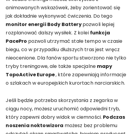
animowanych wskazówek, żeby zorientować się
jak dokładnie wykonywać ćwiczenia. Do tego
monitor energii Body Battery
pozwoli lepiej
rozplanować dalszy wysiłek. Z kolei
funkcja
PacePro
pozwoli utrzymać stałe tempo w czasie
biegu, co w przypadku dłuższych tras jest wręcz
nieocenione. Dla fanów sportu stworzono nie tylko
tryby treningowe, ale także specjalne
mapy
TopoActive Europe
, które zapewniają informacje
o szlakach w europejskich kurortach narciarskich.
Jeśli będzie potrzeba skorzystania z zegarka w
ciągu nocy, możesz uruchomić odpowiedni tryb,
który zapewni dobry widok w ciemności.
Podczas
noszenia noktowizora
możesz bez problemu
odczytać ekran smartwatcha, bowiem producent