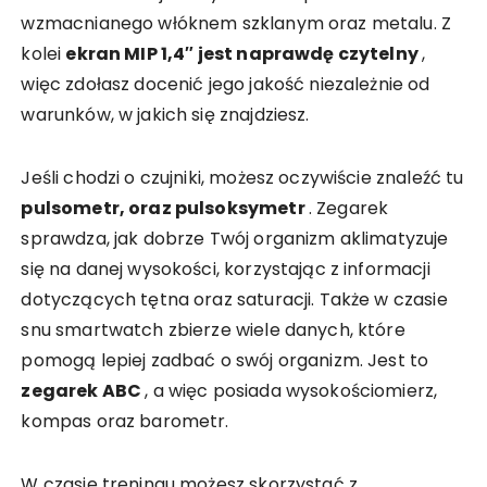
wzmacnianego włóknem szklanym oraz metalu. Z
kolei
ekran MIP 1,4″ jest naprawdę czytelny
,
więc zdołasz docenić jego jakość niezależnie od
warunków, w jakich się znajdziesz.
Jeśli chodzi o czujniki, możesz oczywiście znaleźć tu
pulsometr, oraz pulsoksymetr
. Zegarek
sprawdza, jak dobrze Twój organizm aklimatyzuje
się na danej wysokości, korzystając z informacji
dotyczących tętna oraz saturacji. Także w czasie
snu smartwatch zbierze wiele danych, które
pomogą lepiej zadbać o swój organizm. Jest to
zegarek ABC
, a więc posiada wysokościomierz,
kompas oraz barometr.
W czasie treningu możesz skorzystać z