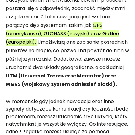
postarał się o odpowiednią zgodność między tymi
urządzeniami. Z kolei nawigacja jest w stanie
połączyć się z systemami takimi jak
GPS
(amerykański), GLONASS (rosyjski) oraz Galileo
(europejski).
Umożliwiają one zapisanie pośrednich
punktów na mapie, co pozwoli na powrót do nich w
późniejszym czasie. Dodatkowo, zawsze możesz
uruchomić dwa układy geograficzne, a dokładniej
UTM (Universal Transverse Mercator) oraz
MGRS (wojskowy system odniesień siatki)
.
W momencie gdy jednak nawigacja oraz inne
sygnały dotyczące komunikacji czy łączności będą
problemem, możesz uruchomić tryb ukrycia, który
natychmiast je wszystkie wyłączy. Co interesujące,
dane z zegarka możesz usunąć za pomocą