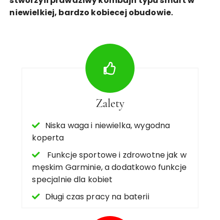
stworzyli prawdziwy kombajn typu smart w
niewielkiej, bardzo kobiecej obudowie.
Zalety
Niska waga i niewielka, wygodna
koperta
Funkcje sportowe i zdrowotne jak w
męskim Garminie, a dodatkowo funkcje
specjalnie dla kobiet
Długi czas pracy na baterii