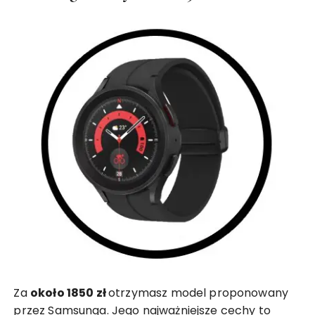
Za
około 1850 zł
otrzymasz model proponowany
przez Samsunga. Jego najważniejsze cechy to