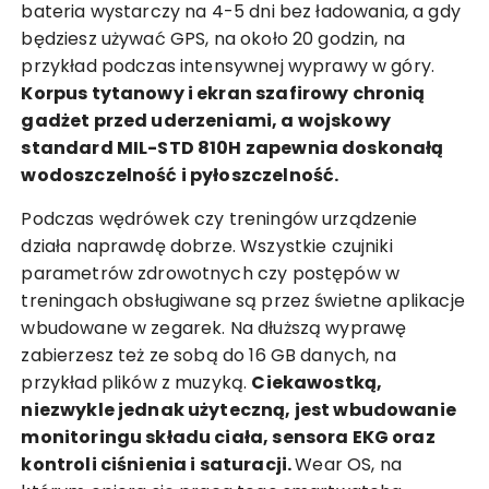
bateria wystarczy na 4-5 dni bez ładowania, a gdy
będziesz używać GPS, na około 20 godzin, na
przykład podczas intensywnej wyprawy w góry.
Korpus tytanowy i ekran szafirowy chronią
gadżet przed uderzeniami, a wojskowy
standard MIL-STD 810H zapewnia doskonałą
wodoszczelność i pyłoszczelność.
Podczas wędrówek czy treningów urządzenie
działa naprawdę dobrze. Wszystkie czujniki
parametrów zdrowotnych czy postępów w
treningach obsługiwane są przez świetne aplikacje
wbudowane w zegarek. Na dłuższą wyprawę
zabierzesz też ze sobą do 16 GB danych, na
przykład plików z muzyką.
Ciekawostką,
niezwykle jednak użyteczną, jest wbudowanie
monitoringu składu ciała, sensora EKG oraz
kontroli ciśnienia i saturacji.
Wear OS, na