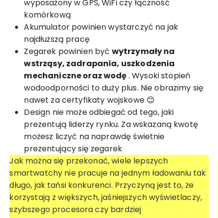
wyposażony w GPS, WiFi czy łączność
komórkową
Akumulator powinien wystarczyć na jak
najdłuższą pracę
Zegarek powinien być
wytrzymały na
wstrząsy, zadrapania, uszkodzenia
mechaniczne oraz wodę
. Wysoki stopień
wodoodporności to duży plus. Nie obrazimy się
nawet za certyfikaty wojskowe 😊
Design nie może odbiegać od tego, jaki
prezentują liderzy rynku. Za wskazaną kwotę
możesz liczyć na naprawdę świetnie
prezentujący się zegarek
Jak można się przekonać, wiele lepszych
smartwatchy nie pracuje na jednym ładowaniu tak
długo, jak tańsi konkurenci. Przyczyną jest to, że
korzystają z większych, jaśniejszych wyświetlaczy,
szybszego procesora czy bardziej