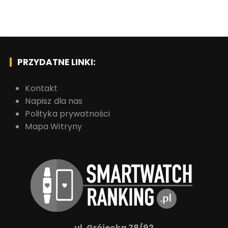
PRZYDATNE LINKI:
Kontakt
Napisz dla nas
Polityka prywatności
Mapa Witryny
ul. Grójecka 78/92