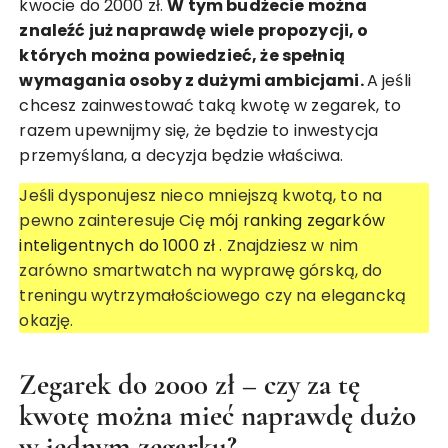
kwocie do 2000 zł.
W tym budżecie można
znaleźć już naprawdę wiele propozycji, o
których można powiedzieć, że spełnią
wymagania osoby z dużymi ambicjami.
A jeśli
chcesz zainwestować taką kwotę w zegarek, to
razem upewnijmy się, że będzie to inwestycja
przemyślana, a decyzja będzie właściwa.
Jeśli dysponujesz nieco mniejszą kwotą, to na
pewno zainteresuje Cię
mój ranking zegarków
inteligentnych do 1000 zł
. Znajdziesz w nim
zarówno smartwatch na wyprawę górską, do
treningu wytrzymałościowego czy na elegancką
okazję.
Zegarek do 2000 zł – czy za tę
kwotę można mieć naprawdę dużo
w jednym zegarku?