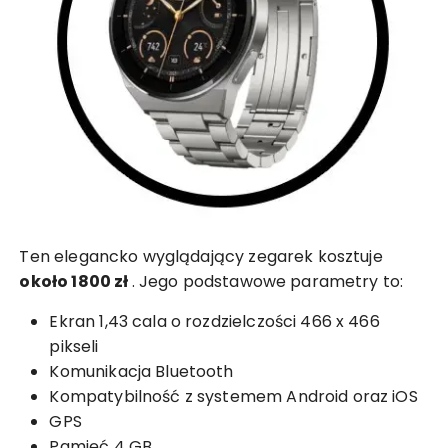
Ten elegancko wyglądający zegarek kosztuje
około 1800 zł
. Jego podstawowe parametry to:
Ekran 1,43 cala o rozdzielczości 466 x 466
pikseli
Komunikacja Bluetooth
Kompatybilność z systemem Android oraz iOS
GPS
Pamięć 4 GB