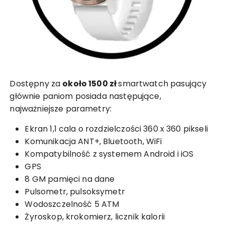
Dostępny za
około 1500 zł
smartwatch pasujący
głównie paniom posiada następujące,
najważniejsze parametry:
Ekran 1,1 cala o rozdzielczości 360 x 360 pikseli
Komunikacja ANT+, Bluetooth, WiFi
Kompatybilność z systemem Android i iOS
GPS
8 GM pamięci na dane
Pulsometr, pulsoksymetr
Wodoszczelność 5 ATM
Żyroskop, krokomierz, licznik kalorii