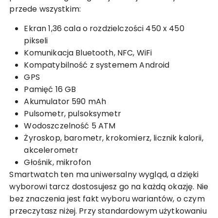
przede wszystkim:
Ekran 1,36 cala o rozdzielczości 450 x 450
pikseli
Komunikacja Bluetooth, NFC, WiFi
Kompatybilność z systemem Android
GPS
Pamięć 16 GB
Akumulator 590 mAh
Pulsometr, pulsoksymetr
Wodoszczelność 5 ATM
Żyroskop, barometr, krokomierz, licznik kalorii,
akcelerometr
Głośnik, mikrofon
Smartwatch ten ma uniwersalny wygląd, a dzięki
wyborowi tarcz dostosujesz go na każdą okazję. Nie
bez znaczenia jest fakt wyboru wariantów, o czym
przeczytasz niżej. Przy standardowym użytkowaniu