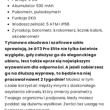
Akumulator 530 mAh
Pulsometr, pulsoksymetr
Funkcja EKG
Wodoszczelność 5 ATM i IP68
Żyroskop, barometr, krokomierz, licznik kalorii,
akcelerometr
Tytanowa obudowa i szafirowe szkło
sprawiają, że GT3 Pro Elite nie tylko świetnie
wygląda, gdy założysz go do eleganckiego
ubioru, lecz także oprze się największym
wyzwaniom dla odporności. A jeżeli zabierzesz
go na dłuższą wyprawę, to będzie na niej
pracował nawet 2 tygodnie!
Możesz w tym
czasie korzystać między innymi z doskonałego
asystenta zdrowia, który zmierzy parametry
Twojego organizmu i podpowie, kiedy możesz
poddać się dużemu wysiłkowi. Zwróci tez uwagę na