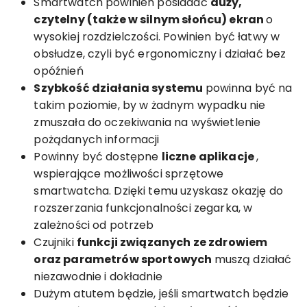
Smartwatch powinien posiadać
duży,
czytelny (także w silnym słońcu) ekran
o
wysokiej rozdzielczości. Powinien być łatwy w
obsłudze, czyli być ergonomiczny i działać bez
opóźnień
Szybkość działania systemu
powinna być na
takim poziomie, by w żadnym wypadku nie
zmuszała do oczekiwania na wyświetlenie
pożądanych informacji
Powinny być dostępne
liczne aplikacje
,
wspierające możliwości sprzętowe
smartwatcha. Dzięki temu uzyskasz okazję do
rozszerzania funkcjonalności zegarka, w
zależności od potrzeb
Czujniki
funkcji związanych ze zdrowiem
oraz parametrów sportowych
muszą działać
niezawodnie i dokładnie
Dużym atutem będzie, jeśli smartwatch będzie