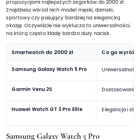
propozycjami najlepszych zegarków do 2000 zł.
Znajdziesz wśród nich model męski, damski,
sportowy czy pasujący bardziej na elegancką
okazję. Oczywiście nie wyklucza to uniwersalności,
na którą często kładę bardzo duży nacisk.
Smartwatch do 2000 zł
Co go wyróżni
Samsung Galaxy Watch 5 Pro
Uniwersalność 
Garmin Venu 2S
Dostosowanie 
Huawei Watch GT 3 Pro Elite
Elegancja i sty
Samsung Galaxy Watch 5 Pro