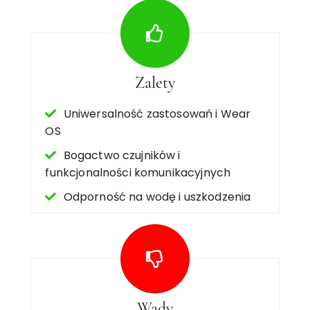
Zalety
Uniwersalność zastosowań i Wear
OS
Bogactwo czujników i
funkcjonalności komunikacyjnych
Odporność na wodę i uszkodzenia
Wady