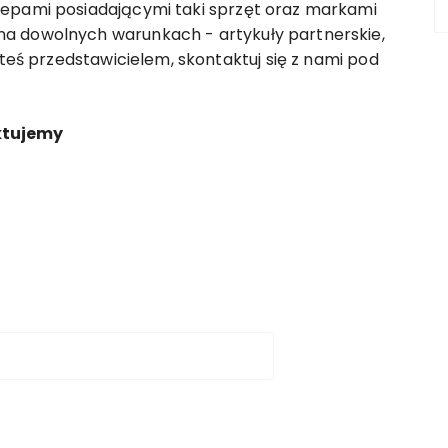
lepami posiadającymi taki sprzęt oraz markami
a dowolnych warunkach - artykuły partnerskie,
steś przedstawicielem, skontaktuj się z nami pod
ktujemy