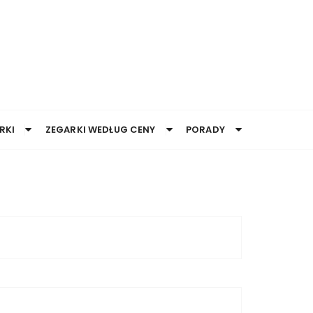
RKI
ZEGARKI WEDŁUG CENY
PORADY