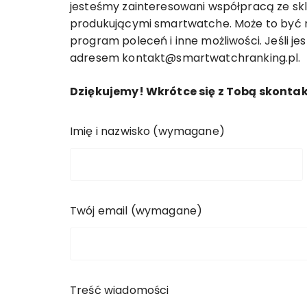
jesteśmy zainteresowani współpracą ze sk
produkującymi smartwatche. Może to być n
program poleceń i inne możliwości. Jeśli je
adresem
kontakt@smartwatchranking.pl
.
Dziękujemy! Wkrótce się z Tobą skonta
Imię i nazwisko (wymagane)
Twój email (wymagane)
Treść wiadomości