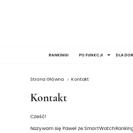
RANKINGI
PO FUNKCJI
DLA DO
Strona Główna
Kontakt
Kontakt
Cześć!
Nazywam się Paweł ze SmartWatchRanking. 