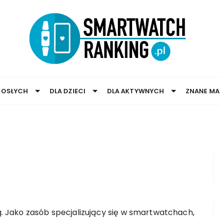
ROSŁYCH
DLA DZIECI
DLA AKTYWNYCH
ZNANE MA
Jako zasób specjalizujący się w smartwatchach,