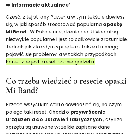
➡️ Informacje aktualne ✅
Cześć, z tej strony Paweł, a w tym tekście dowiesz
się, w jaki sposób zresetować popularną
opaskę
Mi Band
. W Polsce urządzenia marki Xiaomi są
niezwykle popularne i jest to całkowicie zrozumiałe.
Jednak jak z każdym sprzętem, także i tu mogą
pojawić się problemy, a w takich przypadkach
konieczne jest zresetowanie gadżetu.
Co trzeba wiedzieć o resecie opaski
Mi Band?
Przede wszystkim warto dowiedzieć się, na czym
polega taki reset. Chodzi o
przywrócenie
urządzenia do ustawień fabrycznych
, czyli ze
sprzętu są usuwane wszelkie zapisane dane