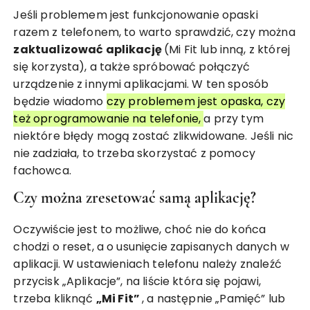
Jeśli problemem jest funkcjonowanie opaski
razem z telefonem, to warto sprawdzić, czy można
zaktualizować aplikację
(Mi Fit lub inną, z której
się korzysta), a także spróbować połączyć
urządzenie z innymi aplikacjami. W ten sposób
będzie wiadomo
czy problemem jest opaska, czy
też oprogramowanie na telefonie,
a przy tym
niektóre błędy mogą zostać zlikwidowane. Jeśli nic
nie zadziała, to trzeba skorzystać z pomocy
fachowca.
Czy można zresetować samą aplikację?
Oczywiście jest to możliwe, choć nie do końca
chodzi o reset, a o usunięcie zapisanych danych w
aplikacji. W ustawieniach telefonu należy znaleźć
przycisk „Aplikacje”, na liście która się pojawi,
trzeba kliknąć
„Mi Fit”
, a następnie „Pamięć” lub