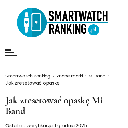
Smartwatch Ranking
Znane marki
Mi Band
Jak zresetować opaskę
Jak zresetować opaskę Mi
Band
Ostatnia weryfikacja: 1 grudnia 2025