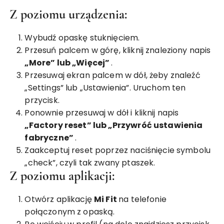
Z poziomu urządzenia:
Wybudź opaskę stuknięciem.
Przesuń palcem w górę, kliknij znaleziony napis
„More” lub „Więcej”
.
Przesuwaj ekran palcem w dół, żeby znaleźć
„Settings” lub „Ustawienia”. Uruchom ten
przycisk.
Ponownie przesuwaj w dół i kliknij napis
„Factory reset” lub „Przywróć ustawienia
fabryczne”
.
Zaakceptuj reset poprzez naciśnięcie symbolu
„check”, czyli tak zwany ptaszek.
Z poziomu aplikacji:
Otwórz aplikację
Mi Fit
na telefonie
połączonym z opaską.