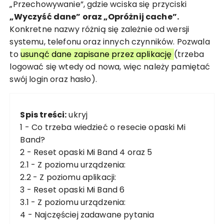
„Przechowywanie”, gdzie wciska się przyciski
„Wyczyść dane” oraz „Opróżnij cache”.
Konkretne nazwy różnią się zależnie od wersji
systemu, telefonu oraz innych czynników. Pozwala
to
usunąć dane zapisane przez aplikację
(trzeba
logować się wtedy od nowa, więc należy pamiętać
swój login oraz hasło).
Spis treści:
ukryj
1 -
Co trzeba wiedzieć o resecie opaski Mi
Band?
2 -
Reset opaski Mi Band 4 oraz 5
2.1 -
Z poziomu urządzenia:
2.2 -
Z poziomu aplikacji:
3 -
Reset opaski Mi Band 6
3.1 -
Z poziomu urządzenia:
4 -
Najczęściej zadawane pytania