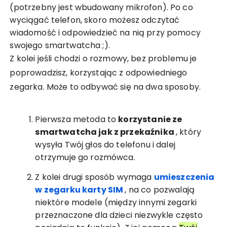
(potrzebny jest wbudowany mikrofon). Po co
wyciągać telefon, skoro możesz odczytać
wiadomość i odpowiedzieć na nią przy pomocy
swojego smartwatcha ;).
Z kolei jeśli chodzi o rozmowy, bez problemu je
poprowadzisz, korzystając z odpowiedniego
zegarka. Może to odbywać się na dwa sposoby.
Pierwsza metoda to
korzystanie ze
smartwatcha jak z przekaźnika
, który
wysyła Twój głos do telefonu i dalej
otrzymuje go rozmówca.
Z kolei drugi sposób wymaga
umieszczenia
w zegarku karty SIM
, na co pozwalają
niektóre modele (między innymi zegarki
przeznaczone dla dzieci niezwykle często