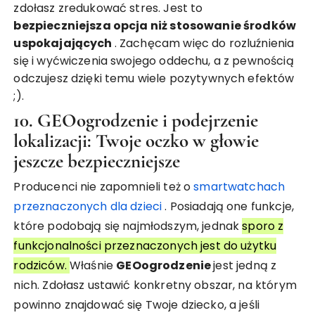
zdołasz zredukować stres. Jest to
bezpieczniejsza opcja niż stosowanie środków
uspokajających
. Zachęcam więc do rozluźnienia
się i wyćwiczenia swojego oddechu, a z pewnością
odczujesz dzięki temu wiele pozytywnych efektów
;).
10. GEOogrodzenie i podejrzenie
lokalizacji: Twoje oczko w głowie
jeszcze bezpieczniejsze
Producenci nie zapomnieli też o
smartwatchach
przeznaczonych dla dzieci
. Posiadają one funkcje,
które podobają się najmłodszym, jednak
sporo z
funkcjonalności przeznaczonych jest do użytku
rodziców.
Właśnie
GEOogrodzenie
jest jedną z
nich. Zdołasz ustawić konkretny obszar, na którym
powinno znajdować się Twoje dziecko, a jeśli