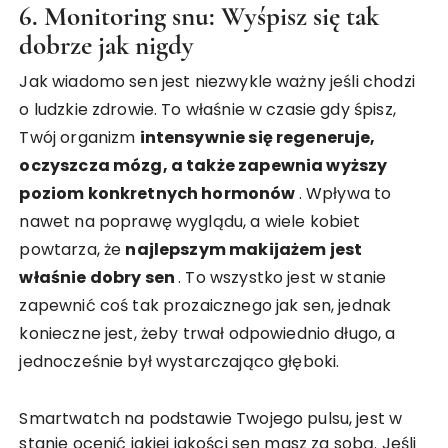
6. Monitoring snu: Wyśpisz się tak
dobrze jak nigdy
Jak wiadomo sen jest niezwykle ważny jeśli chodzi
o ludzkie zdrowie. To właśnie w czasie gdy śpisz,
Twój organizm
intensywnie się regeneruje,
oczyszcza mózg, a także zapewnia wyższy
poziom konkretnych hormonów
. Wpływa to
nawet na poprawę wyglądu, a wiele kobiet
powtarza, że
najlepszym makijażem jest
właśnie dobry sen
. To wszystko jest w stanie
zapewnić coś tak prozaicznego jak sen, jednak
konieczne jest, żeby trwał odpowiednio długo, a
jednocześnie był wystarczająco głęboki.
Smartwatch na podstawie Twojego pulsu, jest w
stanie ocenić jakiej jakości sen masz za sobą. Jeśli