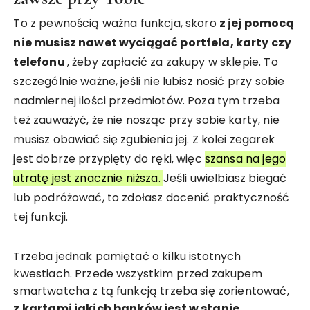
To z pewnością ważna funkcja, skoro
z jej pomocą
nie musisz nawet wyciągać portfela, karty czy
telefonu
, żeby zapłacić za zakupy w sklepie. To
szczególnie ważne, jeśli nie lubisz nosić przy sobie
nadmiernej ilości przedmiotów. Poza tym trzeba
też zauważyć, że nie nosząc przy sobie karty, nie
musisz obawiać się zgubienia jej. Z kolei zegarek
jest dobrze przypięty do ręki, więc
szansa na jego
utratę jest znacznie niższa.
Jeśli uwielbiasz biegać
lub podróżować, to zdołasz docenić praktyczność
tej funkcji.
Trzeba jednak pamiętać o kilku istotnych
kwestiach. Przede wszystkim przed zakupem
smartwatcha z tą funkcją trzeba się zorientować,
z kartami jakich banków jest w stanie