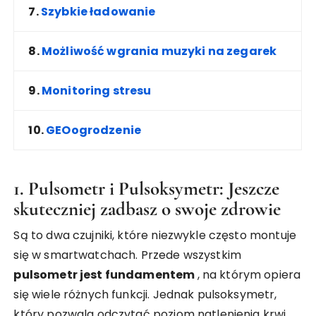
7.
Szybkie ładowanie
8.
Możliwość wgrania muzyki na zegarek
9.
Monitoring stresu
10.
GEOogrodzenie
1. Pulsometr i Pulsoksymetr: Jeszcze
skuteczniej zadbasz o swoje zdrowie
Są to dwa czujniki, które niezwykle często montuje
się w smartwatchach. Przede wszystkim
pulsometr jest fundamentem
, na którym opiera
się wiele różnych funkcji. Jednak pulsoksymetr,
który pozwala odczytać poziom natlenienia krwi,