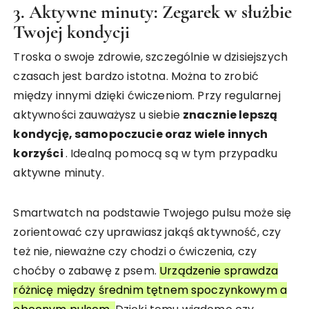
3. Aktywne minuty: Zegarek w służbie
Twojej kondycji
Troska o swoje zdrowie, szczególnie w dzisiejszych
czasach jest bardzo istotna. Można to zrobić
między innymi dzięki ćwiczeniom. Przy regularnej
aktywności zauważysz u siebie
znacznie lepszą
kondycję, samopoczucie oraz wiele innych
korzyści
. Idealną pomocą są w tym przypadku
aktywne minuty.
Smartwatch na podstawie Twojego pulsu może się
zorientować czy uprawiasz jakąś aktywność, czy
też nie, nieważne czy chodzi o ćwiczenia, czy
choćby o zabawę z psem.
Urządzenie sprawdza
różnicę między średnim tętnem spoczynkowym a