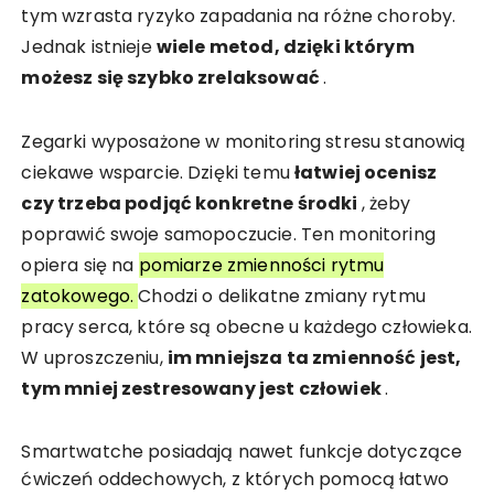
tym wzrasta ryzyko zapadania na różne choroby.
Jednak istnieje
wiele metod, dzięki którym
możesz się szybko zrelaksować
.
Zegarki wyposażone w monitoring stresu stanowią
ciekawe wsparcie. Dzięki temu
łatwiej ocenisz
czy trzeba podjąć konkretne środki
, żeby
poprawić swoje samopoczucie. Ten monitoring
opiera się na
pomiarze zmienności rytmu
zatokowego.
Chodzi o delikatne zmiany rytmu
pracy serca, które są obecne u każdego człowieka.
W uproszczeniu,
im mniejsza ta zmienność jest,
tym mniej zestresowany jest człowiek
.
Smartwatche posiadają nawet funkcje dotyczące
ćwiczeń oddechowych, z których pomocą łatwo