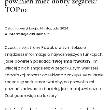
powinien mieć dobry zegarek?
TOP10
Ostatnia weryfikacja: 14 listopada 2024
➡️ Informacje aktualne ✅
Cześć, z tej strony Paweł, a w tym tekście
znajdziesz informacje o najważniejszych funkcjach,
jakie powinien posiadać
Twój smartwatch
. Im
więcej z nich znajdziesz w zegarku, tym większej
satysfakcji możesz oczekiwać z zakupu. Regularnie
recenzuję setki smartwatchy, co pozwoliło mi
poznać zarówno te bardziej, jak i mniej użyteczne.
Zachęcam więc do lektury.