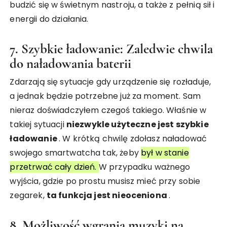
budzić się w świetnym nastroju, a także z pełnią sił i
energii do działania.
7. Szybkie ładowanie: Zaledwie chwila
do naładowania baterii
Zdarzają się sytuacje gdy urządzenie się rozładuje,
a jednak będzie potrzebne już za moment. Sam
nieraz doświadczyłem czegoś takiego. Właśnie w
takiej sytuacji
niezwykle użyteczne jest szybkie
ładowanie
. W krótką chwilę zdołasz naładować
swojego smartwatcha tak, żeby
był w stanie
przetrwać cały dzień.
W przypadku ważnego
wyjścia, gdzie po prostu musisz mieć przy sobie
zegarek,
ta funkcja jest nieoceniona
.
8. Możliwość wgrania muzyki na