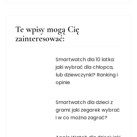
Te wpisy mogą Cię
zainteresować:
Smartwatch dla 10 latka:
jaki wybrać dla chłopca,
lub dziewczynki? Ranking i
opinie
Smartwatch dla dzieci z
grami: jaki zegarek wybrać
i w co można zagrać?