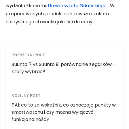
wydziału Ekonomii
Uniwersytetu Gdańskiego
. W
proponowanych produktach zawsze szukam
korzystnego stosunku jakości do ceny.
POPRZEDNI POST
Suunto 7 vs Suunto 9: porównanie zegarków -
który wybrać?
KOLEJNY POST
PAI: co to za wskaźnik, co oznaczają punkty w
smartwatchu i czy można wyłączyć
funkcjonalność?