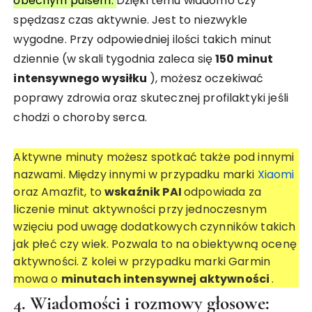
obecnym pulsem.
Dzięki temu wiadomo czy
spędzasz czas aktywnie. Jest to niezwykle
wygodne. Przy odpowiedniej ilości takich minut
dziennie (w skali tygodnia zaleca się
150 minut
intensywnego wysiłku
), możesz oczekiwać
poprawy zdrowia oraz skutecznej profilaktyki jeśli
chodzi o choroby serca.
Aktywne minuty możesz spotkać także pod innymi
nazwami. Między innymi w przypadku marki
Xiaomi
oraz Amazfit, to
wskaźnik PAI
odpowiada za
liczenie minut aktywności przy jednoczesnym
wzięciu pod uwagę dodatkowych czynników takich
jak płeć czy wiek. Pozwala to na obiektywną ocenę
aktywności. Z kolei w przypadku marki Garmin
mowa o
minutach intensywnej aktywności
.
4. Wiadomości i rozmowy głosowe: