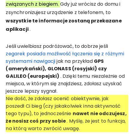
związanych z biegiem.
Gdy już wrócisz do domu i
zsynchronizujesz urządzenie z telefonem, to
wszystkie te informacje zostaną przekazane
aplikacji
.
Jeśli uwielbiasz podróżować, to dobrze jeśli
zegarek posiada możliwość łączenia się z różnymi
systemami nawigacji
jak na przykład
GPS
(amerykański), GLONASS (rosyjski) czy
GALILEO (europejski)
. Dzięki temu niezależnie od
miejsca, w którym się znajdziesz, zdołasz uzyskać
jeszcze lepszy sygnał.
Nie dość, że zdołasz ocenić obiektywnie, jak
poszedł Ci bieg (czy jakakolwiek inna aktywność
tego typu), to jednocześnie
nawet nie odczujesz,
że nosisz coś przy sobie
. Myślę, że jest to funkcja,
na którą warto zwrócić uwagę.