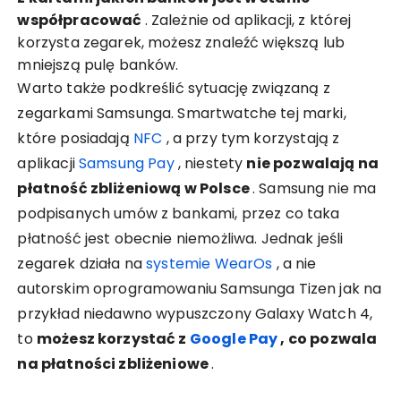
współpracować
. Zależnie od aplikacji, z której
korzysta zegarek, możesz znaleźć większą lub
mniejszą pulę banków.
Warto także podkreślić sytuację związaną z
zegarkami Samsunga. Smartwatche tej marki,
które posiadają
NFC
, a przy tym korzystają z
aplikacji
Samsung Pay
, niestety
nie pozwalają na
płatność zbliżeniową w Polsce
. Samsung nie ma
podpisanych umów z bankami, przez co taka
płatność jest obecnie niemożliwa. Jednak jeśli
zegarek działa na
systemie WearOs
, a nie
autorskim oprogramowaniu Samsunga Tizen jak na
przykład niedawno wypuszczony Galaxy Watch 4,
to
możesz korzystać z
Google Pay
, co pozwala
na płatności zbliżeniowe
.