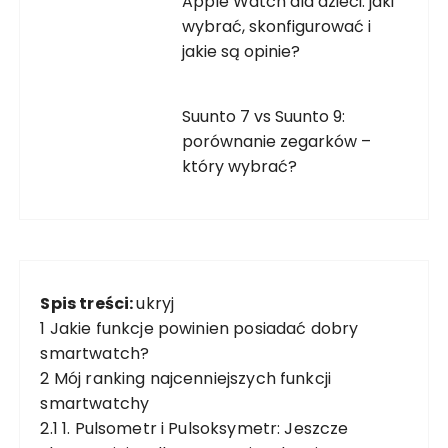
Apple Watch dla dzieci: jaki
wybrać, skonfigurować i
jakie są opinie?
Suunto 7 vs Suunto 9:
porównanie zegarków –
który wybrać?
Spis treści:
ukryj
1
Jakie funkcje powinien posiadać dobry
smartwatch?
2
Mój ranking najcenniejszych funkcji
smartwatchy
2.1
1. Pulsometr i Pulsoksymetr: Jeszcze