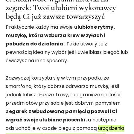
zegarek: Twoi ulubieni wykonawcy
będą Ci już zawsze towarzyszyć
Praktycznie każdy ma swoje
ulubione rytmy,
muzykę, która wzburza krew w żyłach i
pobudza do działania
. Takie utwory to z
pewnością idealny wybór jeśli uwielbiasz biegać lub
ćwiczysz na inne sposoby.
Zazwyczaj korzysta się w tym przypadku ze
smartfona, który dobrze odtwarza muzykę, jeśli
jednak lubisz dłuższe trasy, to ograniczenie ilości
przedmiotów przy sobie jest dobrym pomysłem.
Zegarek z wbudowaną pamięcią pozwoli Ci
wgrać swoje ulubione piosenki
, a następnie
odsłuchać je w czasie biegu z pomocą
urządzenia