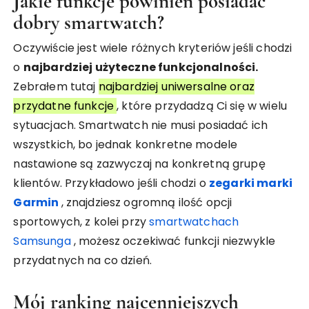
Jakie funkcje powinien posiadać
dobry smartwatch?
Oczywiście jest wiele różnych kryteriów jeśli chodzi
o
najbardziej użyteczne funkcjonalności.
Zebrałem tutaj
najbardziej uniwersalne oraz
przydatne funkcje
, które przydadzą Ci się w wielu
sytuacjach. Smartwatch nie musi posiadać ich
wszystkich, bo jednak konkretne modele
nastawione są zazwyczaj na konkretną grupę
klientów. Przykładowo jeśli chodzi o
zegarki marki
Garmin
, znajdziesz ogromną ilość opcji
sportowych, z kolei przy
smartwatchach
Samsunga
, możesz oczekiwać funkcji niezwykle
przydatnych na co dzień.
Mój ranking najcenniejszych