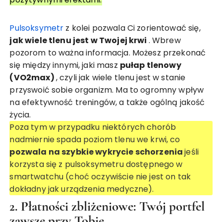
Pulsoksymetr
z kolei pozwala Ci zorientować się,
jak wiele tlenu jest w Twojej krwi
. Wbrew
pozorom to ważna informacja. Możesz przekonać
się między innymi, jaki masz
pułap tlenowy
(VO2max)
, czyli jak wiele tlenu jest w stanie
przyswoić sobie organizm. Ma to ogromny wpływ
na efektywność treningów, a także ogólną jakość
życia.
Poza tym w przypadku niektórych chorób
nadmiernie spada poziom tlenu we krwi, co
pozwala na szybkie wykrycie schorzenia
jeśli
korzysta się z pulsoksymetru dostępnego w
smartwatchu (choć oczywiście nie jest on tak
dokładny jak urządzenia medyczne).
2. Płatności zbliżeniowe: Twój portfel
zawsze przy Tobie