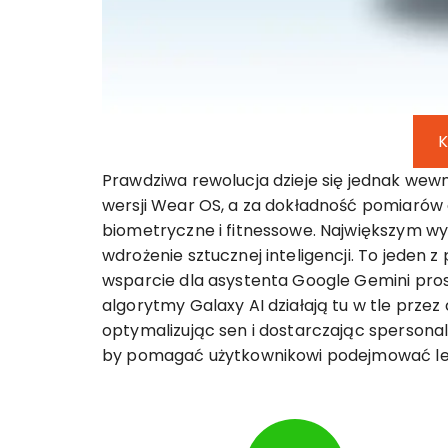
K
Prawdziwa rewolucja dzieje się jednak wew
wersji Wear OS, a za dokładność pomiarów 
biometryczne i fitnessowe. Największym w
wdrożenie sztucznej inteligencji. To jeden 
wsparcie dla asystenta Google Gemini pr
algorytmy Galaxy AI działają tu w tle przez
optymalizując sen i dostarczając spersona
by pomagać użytkownikowi podejmować lep