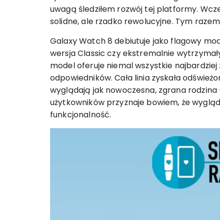
uwagą śledziłem rozwój tej platformy. Wc
solidne, ale rzadko rewolucyjne. Tym razem
Galaxy Watch 8 debiutuje jako flagowy mode
wersja Classic czy ekstremalnie wytrzymał
model oferuje niemal wszystkie najbardzie
odpowiedników. Cała linia zyskała odświeżo
wyglądają jak nowoczesna, zgrana rodzina –
użytkowników przyznaje bowiem, że wygląd 
funkcjonalność.