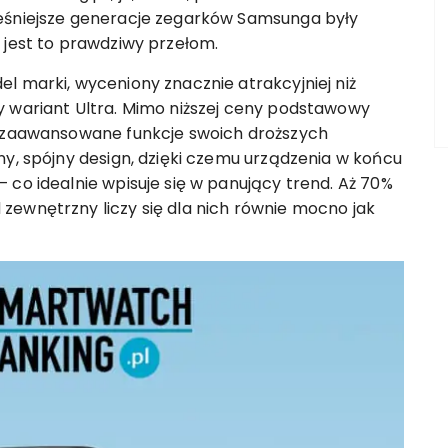
ześniejsze generacje zegarków Samsunga były
 jest to prawdziwy przełom.
l marki, wyceniony znacznie atrakcyjniej niż
y wariant Ultra. Mimo niższej ceny podstawowy
j zaawansowane funkcje swoich droższych
ny, spójny design, dzięki czemu urządzenia w końcu
 co idealnie wpisuje się w panujący trend. Aż 70%
zewnętrzny liczy się dla nich równie mocno jak