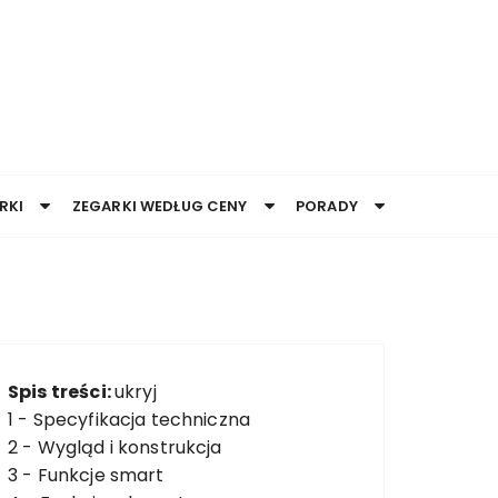
RKI
ZEGARKI WEDŁUG CENY
PORADY
Spis treści:
ukryj
1 -
Specyfikacja techniczna
2 -
Wygląd i konstrukcja
3 -
Funkcje smart