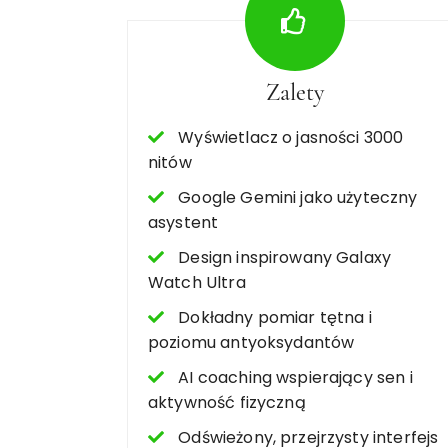
Zalety
Wyświetlacz o jasności 3000
nitów
Google Gemini jako użyteczny
asystent
Design inspirowany Galaxy
Watch Ultra
Dokładny pomiar tętna i
poziomu antyoksydantów
AI coaching wspierający sen i
aktywność fizyczną
Odświeżony, przejrzysty interfejs