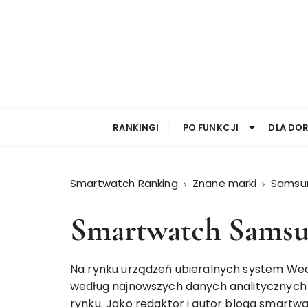
RANKINGI
PO FUNKCJI
DLA DO
Smartwatch Ranking
Znane marki
Samsu
Smartwatch Samsu
Na rynku urządzeń ubieralnych system Wea
według najnowszych danych analitycznych k
rynku. Jako redaktor i autor
bloga smartwa