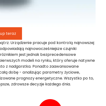
up teraz
nątrz. Urządzenie pracuje pod kontrolą najnowszej
odpowiadają najnowocześniejsze czujniki
yróżnikiem jest jednak bezprecedensowe
z pierwszych modeli na rynku, który oferuje natywne
osto z nadgarstka. Ponadto zaawansowane
 całą dobę - analizując parametry życiowe,
lizowane prognozy energetyczne. Wszystko po to,
sze, zdrowsze decyzje każdego dnia.