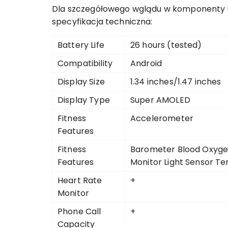
Dla szczegółowego wglądu w komponenty urz
specyfikacja techniczna:
Battery Life
26 hours (tested)
Compatibility
Android
Display Size
1.34 inches/1.47 inches
Display Type
Super AMOLED
Fitness
Accelerometer
Features
Fitness
Barometer Blood Oxyge
Features
Monitor Light Sensor T
Heart Rate
+
Monitor
Phone Call
+
Capacity